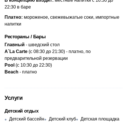
В концепцию входит:
местные напитки с 10:30 до
22:30 в баре
Платно:
мороженое, свежевыжатые соки, импортные
напитки
Рестораны / Бары
Главный
- шведский стол
A`La Carte
(c 08:30 до 21:30) - платно, по
предварительной резервации
Pool
(с 10:30 до 22:30)
Beach
- платно
Услуги
Детский отдых
Детский бассейн
Детский клуб
Детская площадка