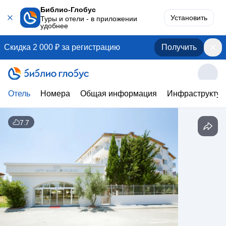
Библио-Глобус
Установить
Туры и отели - в приложении
удобнее
Скидка 2 000 ₽ за регистрацию
Получить
Отель
Номера
Общая информация
Инфраструктур
7.7