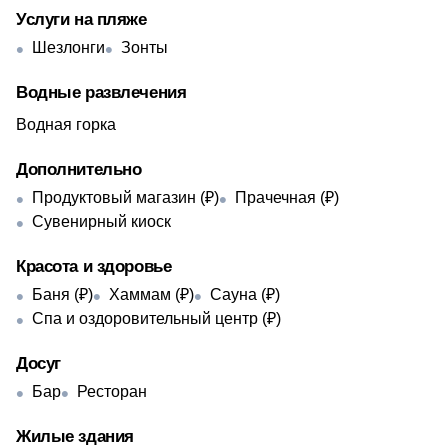
Услуги на пляже
Шезлонги
Зонты
Водные развлечения
Водная горка
Дополнительно
Продуктовый магазин (₽)
Прачечная (₽)
Сувенирный киоск
Красота и здоровье
Баня (₽)
Хаммам (₽)
Сауна (₽)
Спа и оздоровительный центр (₽)
Досуг
Бар
Ресторан
Жилые здания