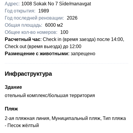
Адрес:
1008 Sokak No 7 Si̇de/manavgat
Год открытия:
1989
Год последней реновации:
2026
Общая площадь:
6000 м2
Общее кол-во номеров:
100
Расчетный час
:
Check in (время заезда) после 14:00,
Check out (время выезда) до 12:00
Размещение с животными:
запрещено
Инфраструктура
Здание
отельный комплекс/большая территория
Пляж
2-ая пляжная линия, Муниципальный пляж, Тип пляжа
- Песок жёлтый