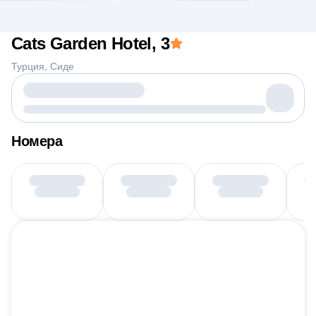
Cats Garden Hotel
, 3
Турция
Сиде
Номера