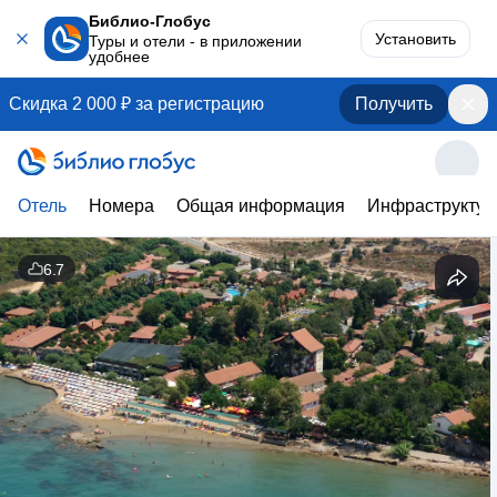
Библио-Глобус
Установить
Туры и отели - в приложении
удобнее
Скидка 2 000 ₽ за регистрацию
Получить
Отель
Номера
Общая информация
Инфраструктур
6.7