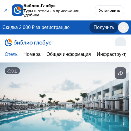
Библио-Глобус
Установить
Туры и отели - в приложении
удобнее
Скидка 2 000 ₽ за регистрацию
Получить
Отель
Номера
Общая информация
Инфраструктур
9.1