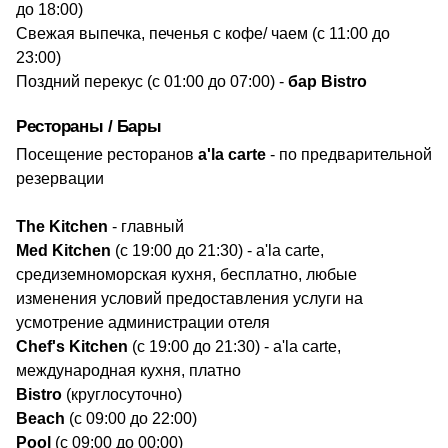
до 18:00)
Свежая выпечка, печенья с кофе/ чаем (с 11:00 до
23:00)
Поздний перекус (с 01:00 до 07:00) -
бар Bistro
Рестораны / Бары
Посещение ресторанов
a'la carte
- по предварительной
резервации
​The Kitchen
- главный
Med Kitchen
(с 19:00 до 21:30) - a'la carte,
средиземноморская кухня, бесплатно, любые
изменения условий предоставления услуги на
усмотрение администрации отеля
Chef's Kitchen
(с 19:00 до 21:30) - a'la carte,
международная кухня, платно
Bistro
(круглосуточно)
Beach
(с 09:00 до 22:00)
Pool
(с 09:00 до 00:00)