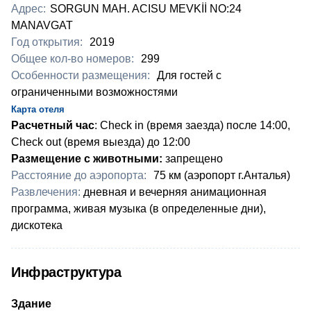
Адрес:
SORGUN MAH. ACISU MEVKİİ NO:24
MANAVGAT
Год открытия:
2019
Общее кол-во номеров:
299
Особенности размещения:
Для гостей с
ограниченными возможностями
Карта отеля
Расчетный час
: Check in (время заезда) после 14:00,
Check out (время выезда) до 12:00
Размещение с животными:
запрещено
Расстояние до аэропорта:
75 км (аэропорт г.Анталья)
Развлечения:
дневная и вечерняя анимационная
программа, живая музыка (в определенные дни),
дискотека
Инфраструктура
Здание