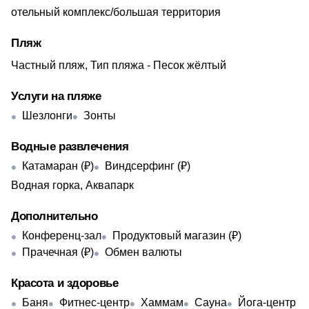
отельный комплекс/большая территория
Пляж
Частный пляж, Тип пляжа - Песок жёлтый
Услуги на пляже
Шезлонги
Зонты
Водные развлечения
Катамаран (₽)
Виндсерфинг (₽)
Водная горка, Аквапарк
Дополнительно
Конференц-зал
Продуктовый магазин (₽)
Прачечная (₽)
Обмен валюты
Красота и здоровье
Баня
Фитнес-центр
Хаммам
Сауна
Йога-центр