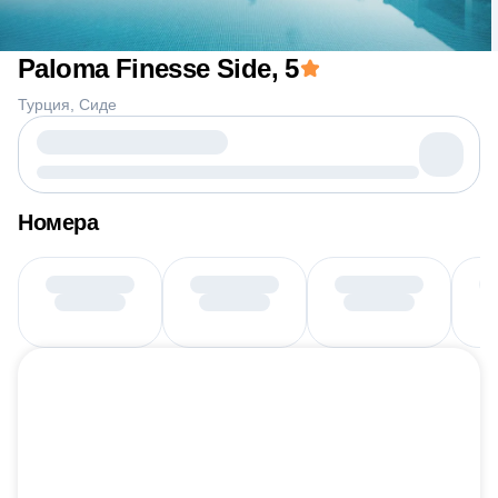
Paloma Finesse Side
, 5
Турция
Сиде
Номера