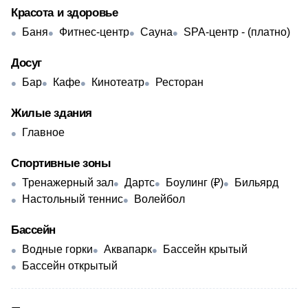
Красота и здоровье
Баня
Фитнес-центр
Сауна
SPA-центр - (платно)
Досуг
Бар
Кафе
Кинотеатр
Ресторан
Жилые здания
Главное
Спортивные зоны
Тренажерный зал
Дартс
Боулинг (₽)
Бильярд
Настольный теннис
Волейбол
Бассейн
Водные горки
Аквапарк
Бассейн крытый
Бассейн открытый