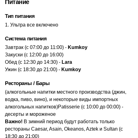
Питание
Тип питания
Ультра все включено
Система питания
​Завтрак (с ​07:00 до 11:00) -
Kumkoy
Закуски (с 12:00 до 16:00)
Обед (с 12:30 до 14:30) -
Lara
Ужин (с 18:30 до 21:00) -
Kumkoy
Рестораны / Бары
(алкогольные напитки местного производства (джин,
водка, пиво, вино), и некоторые виды импортных
алкогольных напитков)​Patisserie (с 10:00 до 00:00) -
десерты и мороженое
Важно!
В зимний период будут работать только
рестораны Caesar, Asain, Okeanos, Aztek и Sultan (с
18:30 до 21:00)