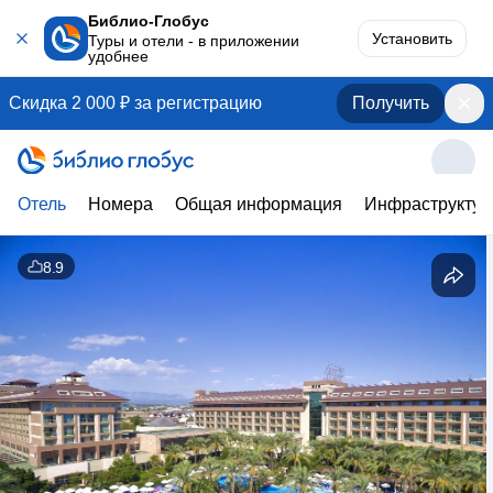
Библио-Глобус
Установить
Туры и отели - в приложении
удобнее
Скидка 2 000 ₽ за регистрацию
Получить
Отель
Номера
Общая информация
Инфраструктур
8.9