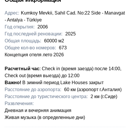
Адрес:
Kumkoy Mevkii, Sahil Cad. No:22 Side - Manavgat
- Antalya - Türkiye
Год открытия:
2006
Год последней реновации:
2025
Общая площадь:
60000 м2
Общее кол-во номеров:
673
Концепция отеля лето 2026
Расчетный час
: Check in (время заезда) после 14:00,
Check out (время выезда) до 12:00
Важно!
В зимний период Lake Houses закрыт
Расстояние до аэропорта:
60 км (аэропорт г.Анталия)
Расстояние до туристического центра:
2 км (г.Сиде)
Развлечения:
Дневная и вечерняя анимация
Живая музыка (в определенные дни)