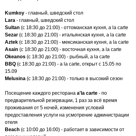
Kumkoy
- главный, шведский стол
Lara
- главный, шведский стол
Sultan
(с 18:30 до 21:00) - оттоманская кухня, a la carte
Sezar
(с 18:30 до 21:00) - итальянская кухня, a la carte
Aztek
(с 18:30 до 21:00) - мексиканская кухня, a la carte
Asain
(с 18:30 до 21:00) - восточная кухня, a la carte
Okeanos
(с 18:30 до 21:00) - рыбный, a la carte
BBQ
(с 18:30 до 21:00) - a la carte, открыт с 15.05 по
15.09
Melusina
(с 18:30 до 21:00) - только в высокий сезон
Посещение каждого ресторана
a'la carte
- по
предварительной резервации, 1 раз за всё время
проживания от 5 ночей, изменения условий
предоставления услуги на усмотрение администрации
отеля
Beach
(с 10:00 до 16:00) - работает в зависимости от