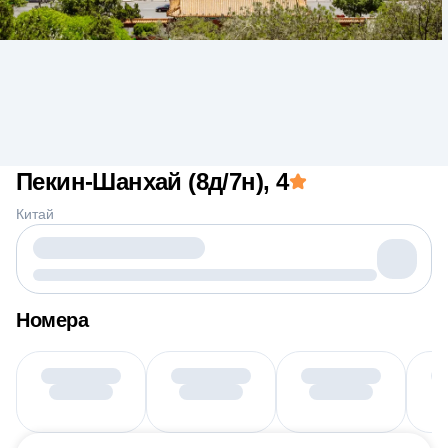
Пекин-Шанхай (8д/7н)
, 4
Китай
Номера