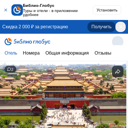
Библио-Глобус
Установить
Туры и отели - в приложении
удобнее
Скидка 2 000 ₽ за регистрацию
Получить
Отель
Номера
Общая информация
Отзывы
2