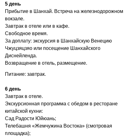
5 день
Прибытие в Шанхай. Встреча на железнодорожном
вокзале.
Завтрак в отеле или в кафе.
Свободное время.
За доплату: экскурсия в Шанхайскую Венецию
Чжуцзяцзяо или посещение Шанхайского
Диснейленда.
Возвращение в отель, размещение.
Питание: завтрак.
6 день
Завтрак в отеле.
Экскурсионная программа с обедом в ресторане
китайской кухни:
Сад Радости Юйюань;
Телебашня «Жемчужина Востока» (смотровая
площадка);