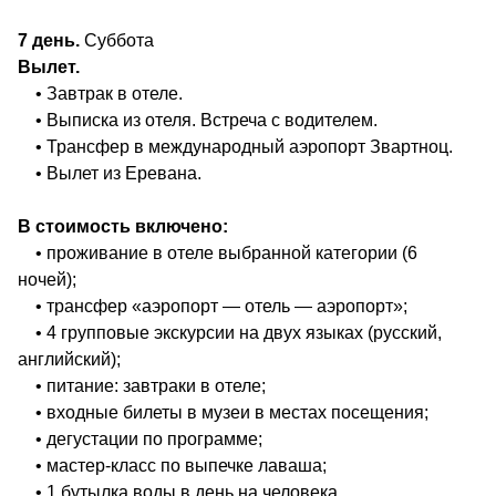
7 день.
Суббота
Вылет.
• Завтрак в отеле.
• Выписка из отеля. Встреча с водителем.
• Трансфер в международный аэропорт Звартноц.
• Вылет из Еревана.
В стоимость включено:
• проживание в отеле выбранной категории (6
ночей);
• трансфер «аэропорт — отель — аэропорт»;
• 4 групповые экскурсии на двух языках (русский,
английский);
• питание: завтраки в отеле;
• входные билеты в музеи в местах посещения;
• дегустации по программе;
• мастер‑класс по выпечке лаваша;
• 1 бутылка воды в день на человека.