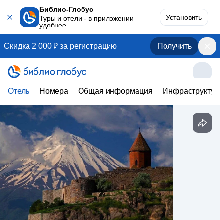
Библио-Глобус
Установить
Туры и отели - в приложении
удобнее
Скидка 2 000 ₽ за регистрацию
Получить
Отель
Номера
Общая информация
Инфраструктур