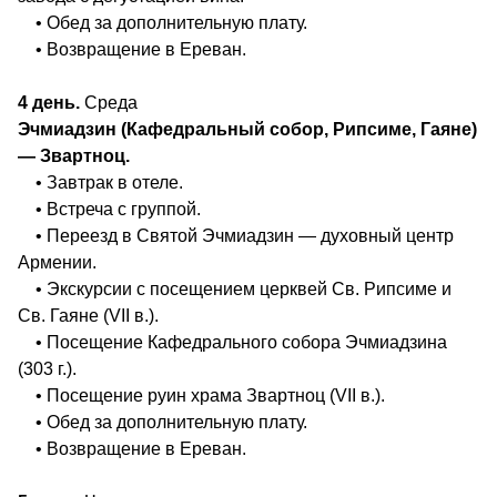
• Обед за дополнительную плату.
• Возвращение в Ереван.
4 день.
Среда
Эчмиадзин (Кафедральный собор, Рипсиме, Гаяне)
— Звартноц.
• Завтрак в отеле.
• Встреча с группой.
• Переезд в Святой Эчмиадзин — духовный центр
Армении.
• Экскурсии с посещением церквей Св. Рипсиме и
Св. Гаяне (VII в.).
• Посещение Кафедрального собора Эчмиадзина
(303 г.).
• Посещение руин храма Звартноц (VII в.).
• Обед за дополнительную плату.
• Возвращение в Ереван.