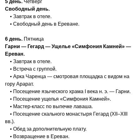
5 день.
Четверг
Свободный день.
• Завтрак в отеле.
• Свободный день в Ереване.
6 день.
Пятница
Гарни — Гегард — Ущелье «Симфония Камней» —
Ереван.
• Завтрак в отеле.
• Встреча с группой.
• Арка Чаренца — смотровая площадка с видом на
гору Арарат.
• Посещение языческого храма I века н. э. — Гарни.
• Посещение ущелья «Симфония Камней».
• Мастер‑класс по выпечке лаваша.
• Посещение скального монастыря Гегард (XII–XIII
вв.).
• Обед за дополнительную плату.
• Возвращение в Ереван.