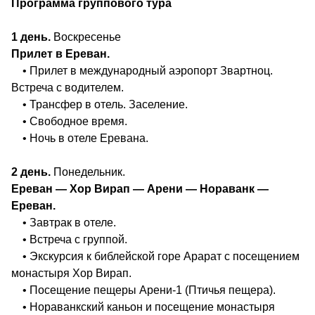
Программа группового тура
1 день.
Воскресенье
Прилет в Ереван.
• Прилет в международный аэропорт Звартноц.
Встреча с водителем.
• Трансфер в отель. Заселение.
• Свободное время.
• Ночь в отеле Еревана.
2 день.
Понедельник.
Ереван — Хор Вирап — Арени — Нораванк —
Ереван.
• Завтрак в отеле.
• Встреча с группой.
• Экскурсия к библейской горе Арарат с посещением
монастыря Хор Вирап.
• Посещение пещеры Арени‑1 (Птичья пещера).
• Нораванкский каньон и посещение монастыря