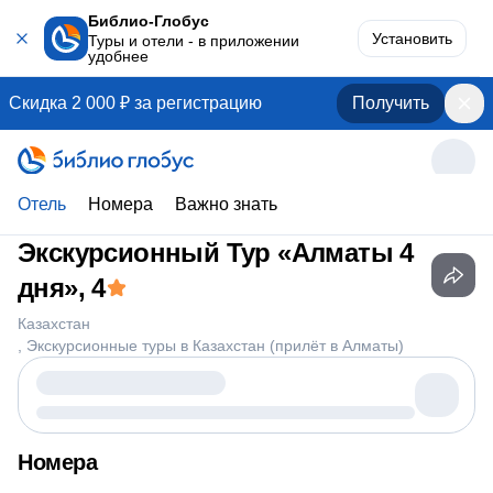
Библио-Глобус
Установить
Туры и отели - в приложении
удобнее
Скидка 2 000 ₽ за регистрацию
Получить
Отель
Номера
Важно знать
Экскурсионный Тур «Алматы 4
дня»
, 4
Казахстан
Экскурсионные туры в Казахстан (прилёт в Алматы)
Номера