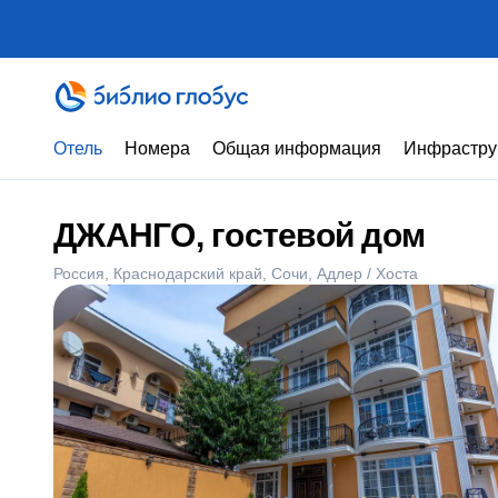
Отель
Номера
Общая информация
Инфрастру
ДЖАНГО, гостевой дом
Россия
Краснодарский край
Сочи
Адлер / Хоста