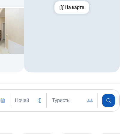
На карте
Ночей
Туристы