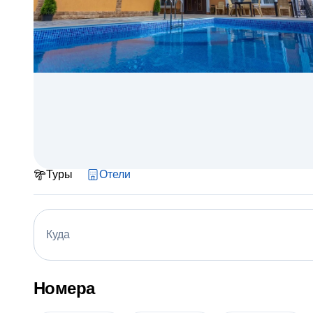
Туры
Отели
Куда
Номера