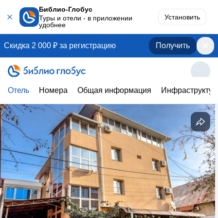
Библио-Глобус
Установить
Туры и отели - в приложении
удобнее
Скидка 2 000 ₽ за регистрацию
Получить
Отель
Номера
Общая информация
Инфраструктур