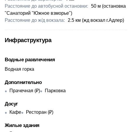
Расстояние до автобусной остановки:
50 м (остановка
"С​анаторий "Южное взморье")
Расстояние до ж/д вокзала:
​2.5 км (жд вокзал г.Адлер)
Инфраструктура
Водные развлечения
Водная горка
Дополнительно
Прачечная (₽)
Парковка
Досуг
Кафе
Ресторан (₽)
Жилые здания