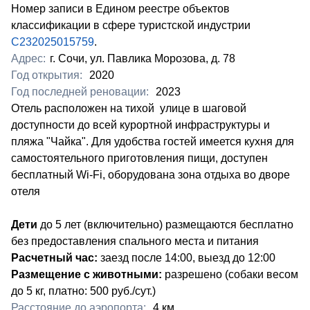
Номер записи в Едином реестре объектов
классификации в сфере туристской индустрии
С232025015759
.
Адрес:
г. Сочи, ул. Павлика Морозова, д. 78
Год открытия:
2020
Год последней реновации:
2023
​Отель расположен на тихой улице в шаговой
доступности до всей курортной инфраструктуры и
пляжа "Чайка". Для удобства гостей имеется кухня для
самостоятельного приготовления пищи, доступен
бесплатный Wi-Fi, оборудована зона отдыха во дворе
отеля
Дети
до 5 лет (включительно) размещаются бесплатно
без предоставления спального места и питания
Расчетный час:
заезд после 14:00, выезд до 12:00
Размещение с животными:
разрешено (собаки весом
до 5 кг, платно: 500 руб./сут.)
Расстояние до аэропорта:
​4 км