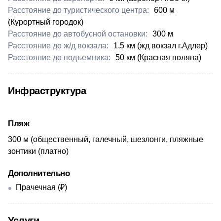
Расстояние до туристического центра:
​600 м
(Курортный городок)
Расстояние до автобусной остановки:
​300 м
Расстояние до ж/д вокзала:
​1,5 км (жд вокзал г.Адлер)
Расстояние до подъемника:
​50 км (Красная поляна)
Инфраструктура
Пляж
​300 м (общественный, галечный, шезлонги, пляжные
зонтики (платно)
Дополнительно
Прачечная (₽)
Услуги