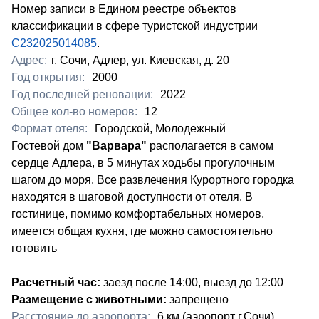
Номер записи в Едином реестре объектов
классификации в сфере туристской индустрии
С232025014085
.
Адрес:
г. Сочи, Адлер, ул. Киевская, д. 20
Год открытия:
2000
Год последней реновации:
2022
Общее кол-во номеров:
12
Формат отеля:
Городской, Молодежный
​Гостевой дом
"Варвара"
располагается в самом
сердце Адлера, в 5 минутах ходьбы прогулочным
шагом до моря. Все развлечения Курортного городка
находятся в шаговой доступности от отеля. В
гостинице, помимо комфортабельных номеров,
имеется общая кухня, где можно самостоятельно
готовить
Расчетный час:
заезд после 14:00, выезд до 12:00
Размещение с животными:
запрещено
Расстояние до аэропорта:
​6 км (аэропорт г.Сочи)