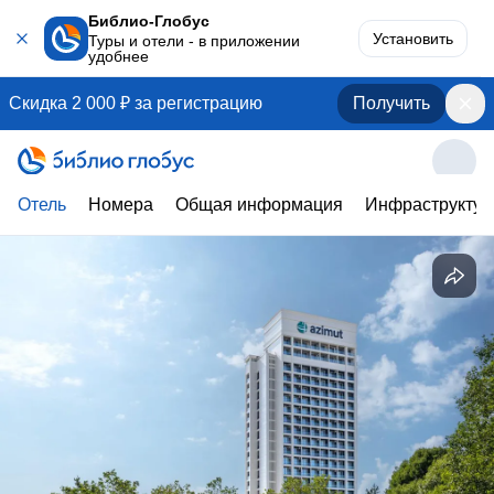
Библио-Глобус
Установить
Туры и отели - в приложении
удобнее
Скидка 2 000 ₽ за регистрацию
Получить
Отель
Номера
Общая информация
Инфраструктур