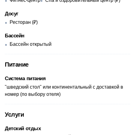
Фитнес-центр
Спа и оздоровительный центр (₽)
Досуг
Ресторан (₽)
Бассейн
Бассейн открытый
Питание
Система питания
​"шведский стол" или континентальный с доставкой в
номер (по выбору отеля)
Услуги
Детский отдых