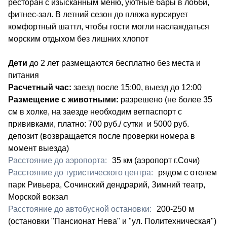
ресторан с изысканным меню, уютные бары в лобби,
фитнес-зал. В летний сезон до пляжа курсирует
комфортный шаттл, чтобы гости могли наслаждаться
морским отдыхом без лишних хлопот
Дети
до 2 лет размещаются бесплатно без места и
питания
Расчетный час:
заезд после 15:00, выезд до 12:00
Размещение с животными:
разрешено (не более 35
см в холке, на заезде необходим ветпаспорт с
прививками, платно: 700 руб./ сутки и 5000 руб.
депозит (возвращается после проверки номера в
момент выезда)
Расстояние до аэропорта:
​35 км (аэропорт г.Сочи)
Расстояние до туристического центра:
рядом с отелем
парк Ривьера, Сочинский дендрарий, Зимний театр,
Морской вокзал
Расстояние до автобусной остановки:
200-250 м
(остановки "Пансионат Нева" и "ул. Политехническая")