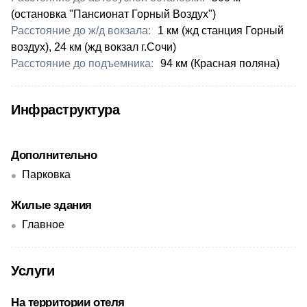
(остановка "Пансионат Горный Воздух")
Расстояние до ж/д вокзала:
​1 км (жд станция Горный
воздух), 24 км (жд вокзал г.Сочи)
Расстояние до подъемника:
94 км (Красная поляна)
Инфраструктура
Дополнительно
Парковка
Жилые здания
Главное
Услуги
На территории отеля