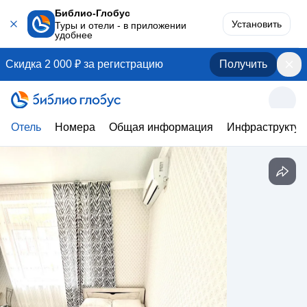
Библио-Глобус
Установить
Туры и отели - в приложении
удобнее
Скидка 2 000 ₽ за регистрацию
Получить
Отель
Номера
Общая информация
Инфраструктур