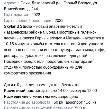
Адрес:
г. Сочи, Лазаревский р-н, Горный Воздух, ул.
Енисейская, д. 244
Год открытия:
2022
Год последней реновации:
2023
Skyland Studio
– новый апартмент-отель в
Лазаревском районе г. Сочи. Просторные галечно-
песчаные пляжи Горный воздух и Магадан находятся в
10-15 минутах ходьбы от отеля в шаговой доступности
основная поселковая инфраструктура: магазины, кафе,
рестораны, дискотеки, развлечения для детей.
Номерной фонд отеля представлен квартирами-
студиями, полностью оборудованными для
комфортного проживания
Дети
с 0 до 4 лет размещаются бесплатно
Расчетный час:
заезд после 14:00, выезд до 12:00
Размещение с животными:
запрещено
Расстояние до аэропорта:
​50 км (аэропорт г.Сочи)
Расстояние до автобусной остановки:
​500 м