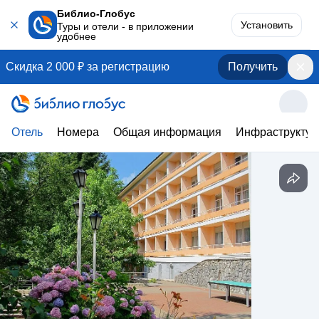
Библио-Глобус
Установить
Туры и отели - в приложении
удобнее
Скидка 2 000 ₽ за регистрацию
Получить
Отель
Номера
Общая информация
Инфраструктур