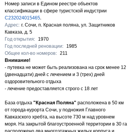
Номер записи в Едином реестре объектов
классификации в сфере туристской индустрии
С232024015465
.
Адрес:
г. Сочи, п. Красная поляна, ул. Защитников
Кавказа, д. 5
Год открытия:
1970
Год последней реновации:
1985
Общее кол-во номеров:
211
Внимание!
- путевка не может быть реализована на срок менее 12
(двенадцати) дней с лечением и 3 (трех) дней
оздоровительного отдыха
- лечение предоставляется строго с 18 лет
База отдыха
"Красная Поляна"
расположена в 50 км
от города-курорта Сочи, у подножия Главного
Кавказского хребта, на высоте 730 м над уровнем
моря. На закрытой благоустроенной территории в 30 га
расположено два многоэтажных жилых корпуса и