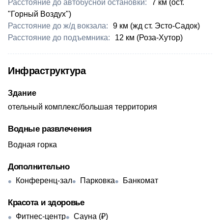
Расстояние до автобусной остановки:
​7 км (ост.
"Горный Воздух")
Расстояние до ж/д вокзала:
9 км (жд ст. Эсто-Садок)
Расстояние до подъемника:
12 км (Роза-Хутор)
Инфраструктура
Здание
отельный комплекс/большая территория
Водные развлечения
Водная горка
Дополнительно
Конференц-зал
Парковка
Банкомат
Красота и здоровье
Фитнес-центр
Сауна (₽)