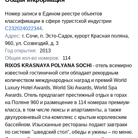
Номер записи в Едином реестре объектов
классификации в сфере туристской индустрии
С232024022344
.
Адрес:
г. Сочи, п. Эсто-Садок, курорт Красная поляна,
960, ул. Созвездий, д. 3
Год открытия:
2013
Общее кол-во номеров:
114
RIXOS KRASNAYA POLYANA SOCHI
- отель всемирно
известной гостиничной сети обладает рекордным
количеством международных наград и премий World
Luxury Hotel Awards, World Ski Awards, World Spa
Awards. Отель предлагает престижный отдых в горах
на Поляне 960 и размещение в 114 номерах премиум-
класса, в том числе люксы и апартаменты, а также
двухуровневый спа-комплекс с крытым королевским
бассейном. Изысканные рестораны подают завтраки
по системе "шведский стол", обеды и ужины – по меню.