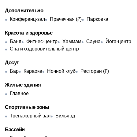
Дополнительно
Конференц-зал
Прачечная (₽)
Парковка
Красота и здоровье
Баня
Фитнес-центр
Хаммам
Сауна
Йога-центр
Спа и оздоровительный центр
Досуг
Бар
Караоке
Ночной клуб
Ресторан (₽)
Жилые здания
Главное
Спортивные зоны
Тренажерный зал
Бильярд
Бассейн