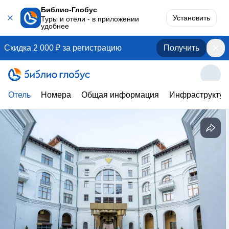
Библио-Глобус
Установить
Туры и отели - в приложении
удобнее
Скидка 2 000 ₽ за регистрацию
Получить
Отель
Номера
Общая информация
Инфраструктур