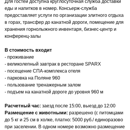
Для гостей доступна круглосуточная служба доставки
еды и напитков в номер. Консьерж-служба
предоставляет услуги по организации элитного отдыха
в горах, трансфер до канатной дороги, помещение для
хранения горнолыжного инвентаря, бизнес-центр и
конференц-залы
В стоимость входит
- проживание
- великолепный завтрак в ресторане SPARХ
- посещение СПА-комплекса отеля
- парковка на Поляне 960
- пользование тренажерным залом
- подъем на канатной дороге до уровня 960 м
Расчетный час:
заезд после 15:00, выезд до 12:00
Размещение с животными:
разрешено (с питомцами
до 5 кг и 25 см в холке, платно: 5000 руб./ единоразово
при заселении. В одном номере возможно размещение