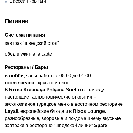
Бассейн крытый
Питание
Система питания
​завтрак "шведский стол"
обед и ужин a la carte
Рестораны / Бары
​в лобби
, часы работы с 08:00 до 01:00
room service
- круглосуточно
В
Rixos Krasnaya Polyana Sochi
гостей ждут
настоящие гастрономические открытия –
эксклюзивное турецкое меню в восточном ресторане
Layali
, европейские блюда и в
Rixos Lounge
,
разнообразные, здоровые и по-домашнему вкусные
завтраки в ресторане “шведской линии”
Sparx