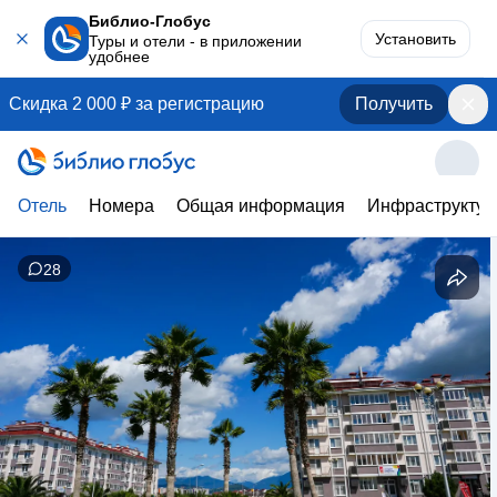
Библио-Глобус
Установить
Туры и отели - в приложении
удобнее
Скидка 2 000 ₽ за регистрацию
Получить
Отель
Номера
Общая информация
Инфраструктур
28