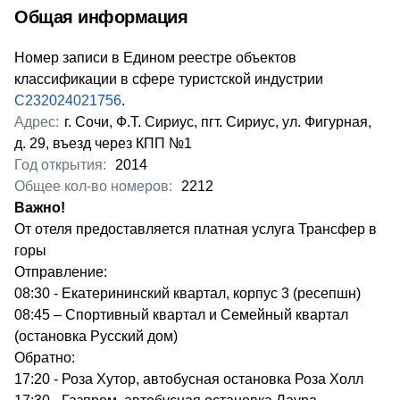
Общая информация
Номер записи в Едином реестре объектов
классификации в сфере туристской индустрии
С232024021756
.
Адрес:
г. Сочи, Ф.Т. Сириус, пгт. Сириус, ул. Фигурная,
д. 29, въезд через КПП №1
Год открытия:
2014
Общее кол-во номеров:
2212
Важно!
От отеля предоставляется платная услуга Трансфер в
горы
Отправление:
08:30 - Екатерининский квартал, корпус 3 (ресепшн)
08:45 – Спортивный квартал и Семейный квартал
(остановка Русский дом)
Обратно:
17:20 - Роза Хутор, автобусная остановка Роза Холл