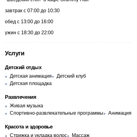
завтрак с 07:00 до 10:30
обед с 13:00 до 16:00
ужин с 18:30 до 22:00
Услуги
Детский отдых
Детская анимация
Детский клуб
Детская площадка
Развлечения
Живая музыка
Спортивно-развлекательные программы
Анимация
Красота и здоровье
Стрижка и укладка волос
Массаж