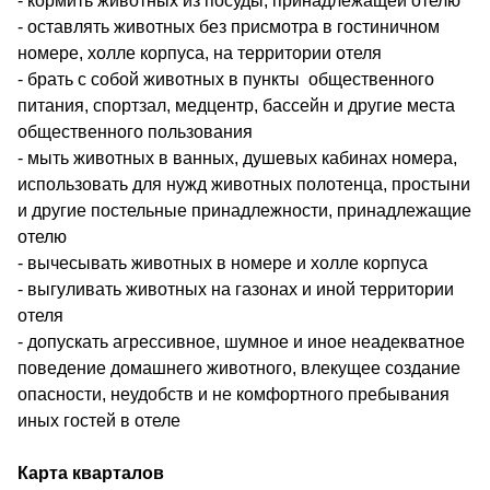
- кормить животных из посуды, принадлежащей отелю
- оставлять животных без присмотра в гостиничном
номере, холле корпуса, на территории отеля
- брать с собой животных в пункты общественного
питания, спортзал, медцентр, бассейн и другие места
общественного пользования
- мыть животных в ванных, душевых кабинах номера,
использовать для нужд животных полотенца, простыни
и другие постельные принадлежности, принадлежащие
отелю
- вычесывать животных в номере и холле корпуса
- выгуливать животных на газонах и иной территории
отеля
- допускать агрессивное, шумное и иное неадекватное
поведение домашнего животного, влекущее создание
опасности, неудобств и не комфортного пребывания
иных гостей в отеле
Карта кварталов