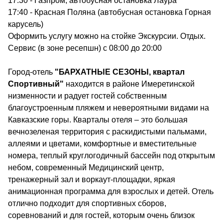
17:30 - Газпром, автобусная остановка Лаура
17:40 - Красная Поляна (автобусная остановка Горная
карусель)
Оформить услугу можно на стойке Экскурсии. Отдых.
Сервис (в зоне ресепшн) с 08:00 до 20:00
Город-отель
"БАРХАТНЫЕ СЕЗОНЫ, квартал
Спортивный"
находится в районе Имеретинской
низменности и радует гостей собственным
благоустроенным пляжем и невероятными видами на
Кавказские горы. Кварталы отеля – это большая
вечнозеленая территория с раскидистыми пальмами,
аллеями и цветами, комфортные и вместительные
номера, теплый круглогодичный бассейн под открытым
небом, современный Медицинский центр,
тренажерный зал и воркаут-площадки, яркая
анимационная программа для взрослых и детей. Отель
отлично подходит для спортивных сборов,
соревнований и для гостей, которым очень близок