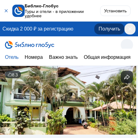
Библио-Глобус
Установить
Туры и отели - в приложении
удобнее
Скидка 2 000 ₽ за регистрацию
Получить
Отель
Номера
Важно знать
Общая информация
8.3