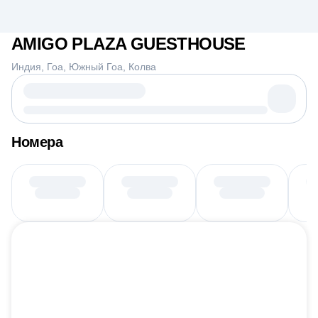
AMIGO PLAZA GUESTHOUSE
Индия
Гоа
Южный Гоа
Колва
Номера