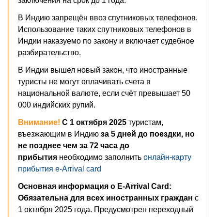
заключения на срок до 1 года.
В Индию запрещён ввоз спутниковых телефонов.
Использование таких спутниковых телефонов в
Индии наказуемо по закону и включает судебное
разбирательство.
В Индии вышел новый закон, что иностранные
туристы не могут оплачивать счета в
национальной валюте, если счёт превышает 50
000 индийских рупий.
Внимание!
С 1 октября 2025
туристам,
въезжающим в Индию
за 5 дней до поездки, но
не позднее чем за 72 часа до
прибытия
необходимо заполнить
онлайн-карту
прибытия e-Arrival card
Основная информация о E-Arrival Card:
Обязательна для всех иностранных граждан
с
1 октября 2025 года. Предусмотрен переходный