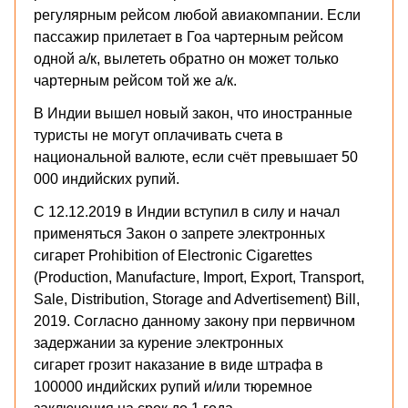
регулярным рейсом любой авиакомпании. Если
пассажир прилетает в Гоа чартерным рейсом
одной а/к, вылететь обратно он может только
чартерным рейсом той же а/к.
В Индии вышел новый закон, что иностранные
туристы не могут оплачивать счета в
национальной валюте, если счёт превышает 50
000 индийских рупий.
С 12.12.2019 в Индии вступил в силу и начал
применяться Закон о запрете электронных
сигарет Prohibition of Electronic Cigarettes
(Production, Manufacture, Import, Export, Transport,
Sale, Distribution, Storage and Advertisement) Bill,
2019. Согласно данному закону при первичном
задержании за курение электронных
сигарет грозит наказание в виде штрафа в
100000 индийских рупий и/или тюремное