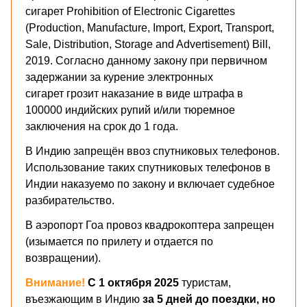
сигарет Prohibition of Electronic Cigarettes
(Production, Manufacture, Import, Export, Transport,
Sale, Distribution, Storage and Advertisement) Bill,
2019. Согласно данному закону при первичном
задержании за курение электронных
сигарет грозит наказание в виде штрафа в
100000 индийских рупий и/или тюремное
заключения на срок до 1 года.
В Индию запрещён ввоз спутниковых телефонов.
Использование таких спутниковых телефонов в
Индии наказуемо по закону и включает судебное
разбирательство.
В аэропорт Гоа провоз квадрокоптера запрещен
(изымается по прилету и отдается по
возвращении).
Внимание!
С 1 октября 2025
туристам,
въезжающим в Индию
за 5 дней до поездки, но