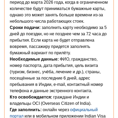
период до марта 2026 года, когда в ограниченном
количестве будут приниматься бумажные карты,
однако это может занять больше времени из-за
небольшого числа работающих стоек.
Сроки подачи:
заполнить карту необходимо за 5
дней до поездки, но не позднее чем за 72 часа до
прибытия. Если карта не будет отправлена
вовремя, пассажиру придется заполнять
бумажный вариант по прилёту.
Необходимые данные:
ФИО, гражданство,
номер паспорта, дата прибытия, цель визита
(туризм, бизнес, учёба, лечение и др.), страны,
посещённые за последние 6 дней, адрес
пребывания в Индии, e-mail, контактный номер
телефона и данные экстренного контакта.
Кто освобождается:
граждане Индии и
владельцы OCI (Overseas Citizen of India).
Где заполнить:
онлайн через
официальный
портал
или в мобильном приложении Indian Visa