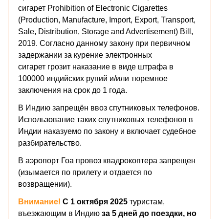
сигарет Prohibition of Electronic Cigarettes
(Production, Manufacture, Import, Export, Transport,
Sale, Distribution, Storage and Advertisement) Bill,
2019. Согласно данному закону при первичном
задержании за курение электронных
сигарет грозит наказание в виде штрафа в
100000 индийских рупий и/или тюремное
заключения на срок до 1 года.
В Индию запрещён ввоз спутниковых телефонов.
Использование таких спутниковых телефонов в
Индии наказуемо по закону и включает судебное
разбирательство.
В аэропорт Гоа провоз квадрокоптера запрещен
(изымается по прилету и отдается по
возвращении).
Внимание!
С 1 октября 2025
туристам,
въезжающим в Индию
за 5 дней до поездки, но