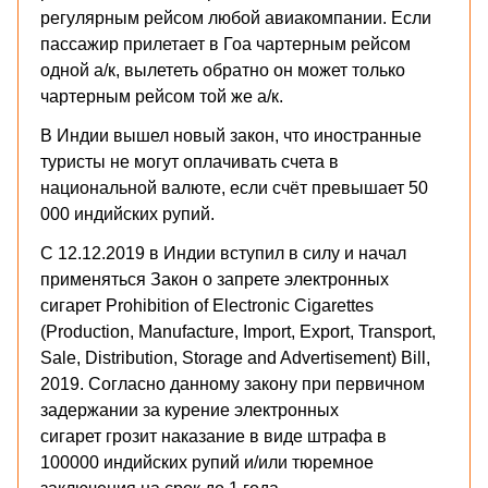
регулярным рейсом любой авиакомпании. Если
пассажир прилетает в Гоа чартерным рейсом
одной а/к, вылететь обратно он может только
чартерным рейсом той же а/к.
В Индии вышел новый закон, что иностранные
туристы не могут оплачивать счета в
национальной валюте, если счёт превышает 50
000 индийских рупий.
С 12.12.2019 в Индии вступил в силу и начал
применяться Закон о запрете электронных
сигарет Prohibition of Electronic Cigarettes
(Production, Manufacture, Import, Export, Transport,
Sale, Distribution, Storage and Advertisement) Bill,
2019. Согласно данному закону при первичном
задержании за курение электронных
сигарет грозит наказание в виде штрафа в
100000 индийских рупий и/или тюремное