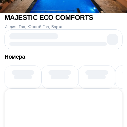
MAJESTIC ECO COMFORTS
Индия
Гоа
Южный Гоа
Варка
Номера