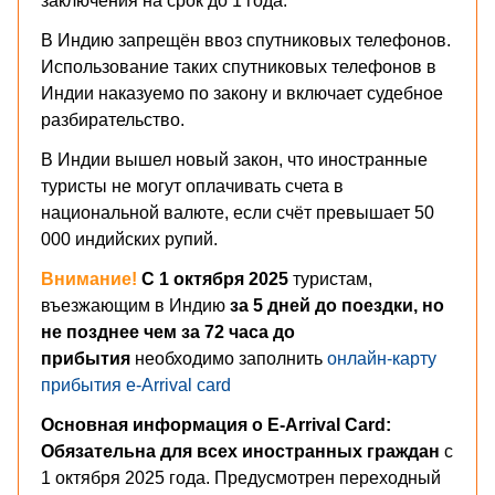
заключения на срок до 1 года.
В Индию запрещён ввоз спутниковых телефонов.
Использование таких спутниковых телефонов в
Индии наказуемо по закону и включает судебное
разбирательство.
В Индии вышел новый закон, что иностранные
туристы не могут оплачивать счета в
национальной валюте, если счёт превышает 50
000 индийских рупий.
Внимание!
С 1 октября 2025
туристам,
въезжающим в Индию
за 5 дней до поездки, но
не позднее чем за 72 часа до
прибытия
необходимо заполнить
онлайн-карту
прибытия e-Arrival card
Основная информация о E-Arrival Card:
Обязательна для всех иностранных граждан
с
1 октября 2025 года. Предусмотрен переходный