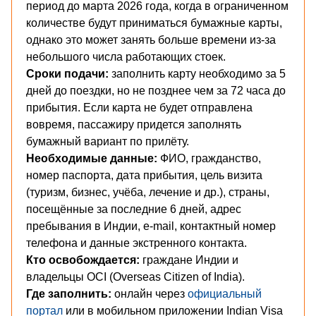
период до марта 2026 года, когда в ограниченном
количестве будут приниматься бумажные карты,
однако это может занять больше времени из-за
небольшого числа работающих стоек.
Сроки подачи:
заполнить карту необходимо за 5
дней до поездки, но не позднее чем за 72 часа до
прибытия. Если карта не будет отправлена
вовремя, пассажиру придется заполнять
бумажный вариант по прилёту.
Необходимые данные:
ФИО, гражданство,
номер паспорта, дата прибытия, цель визита
(туризм, бизнес, учёба, лечение и др.), страны,
посещённые за последние 6 дней, адрес
пребывания в Индии, e-mail, контактный номер
телефона и данные экстренного контакта.
Кто освобождается:
граждане Индии и
владельцы OCI (Overseas Citizen of India).
Где заполнить:
онлайн через
официальный
портал
или в мобильном приложении Indian Visa