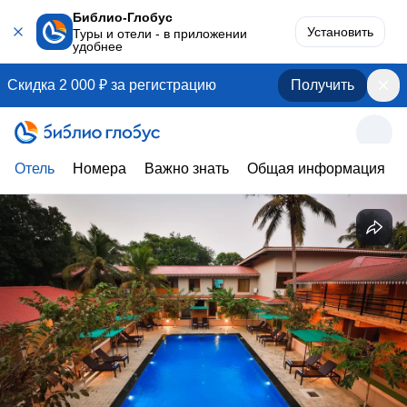
Библио-Глобус
Установить
Туры и отели - в приложении
удобнее
Скидка 2 000 ₽ за регистрацию
Получить
Отель
Номера
Важно знать
Общая информация