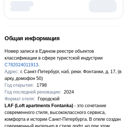
Общая информация
Номер записи в Едином реестре объектов
классификации в сфере туристской индустрии
С782024011913
.
Адрес:
г. Санкт-Петербург, наб. реки. Фонтанки, д. 17, (в
арку, домофон 50)
Год открытия:
1798
Год последней реновации:
2024
Формат отеля:
Городской
LAF (
Loft apartments Fontanka)
- это сочетание
современного стиля, высококлассного сервиса,
комфорта и истории Санкт-Петербурга. В отеле создан
современный интерьер в стиле лофт, но при этом