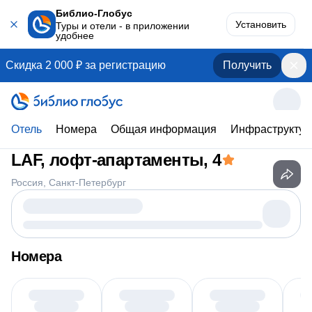
Библио-Глобус
Установить
Туры и отели - в приложении
удобнее
Скидка 2 000 ₽ за регистрацию
Получить
Отель
Номера
Общая информация
Инфраструктур
LAF, лофт-апартаменты
, 4
Россия
Санкт-Петербург
Номера