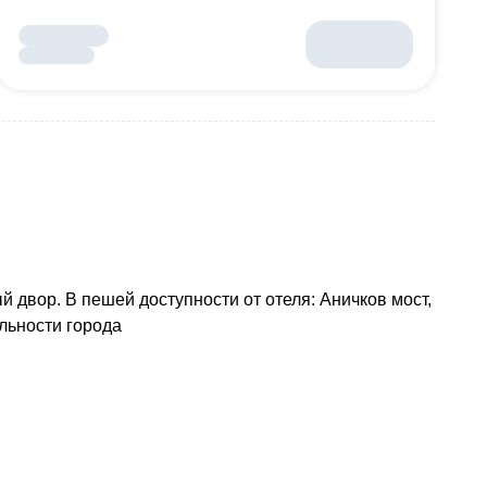
й двор. В пешей доступности от отеля: Аничков мост,
льности города