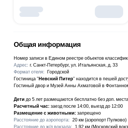
Общая информация
Номер записи в Едином реестре объектов классифик
Адрес:
г. Санкт-Петербург, ул. Итальянская, д. 33
Формат отеля:
Городской
Гостиница "
Невский Питер
" находится в пешей дост
Гостиный двор и Музей Анны Ахматовой в Фонтанном
Дети
до 5 лет размещаются бесплатно без доп. мест
Расчетный час:
заезд после 14:00, выезд до 12:00
Размещение с животными:
запрещено
Расстояние до аэропорта:
20 км (аэропорт Пулково)
Расстояние до ж/д вокзала:
​1.92 км (Московский вок