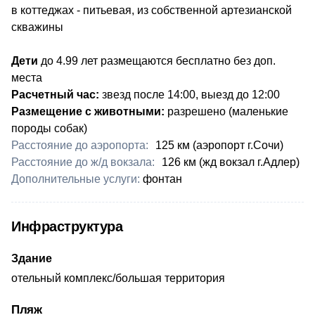
в коттеджах - питьевая, из собственной артезианской
скважины
Дети
до 4.99 лет размещаются бесплатно без доп.
места
Расчетный час:
звезд после 14:00, выезд до 12:00
Размещение с животными:
разрешено (маленькие
породы собак)
Расстояние до аэропорта:
​125 км (аэропорт г.Сочи)
Расстояние до ж/д вокзала:
​​126 км (жд вокзал г.Адлер)
Дополнительные услуги:
фонтан
Инфраструктура
Здание
отельный комплекс/большая территория
Пляж