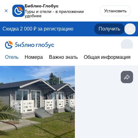
Библио-Глобус
Установить
Туры и отели - в приложении
удобнее
Скидка 2 000 ₽ за регистрацию
Получить
Отель
Номера
Важно знать
Общая информация