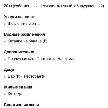
​20 м (собственный, песчано-галечный, оборудованный)
Услуги на пляже
Шезлонги
Зонты
Водные развлечения
Катание на банане (₽)
Дополнительно
Прачечная (₽)
Парковка
Банкомат
Досуг
Бар (₽)
Ресторан (₽)
Жилые здания
Коттедж
Спортивные зоны