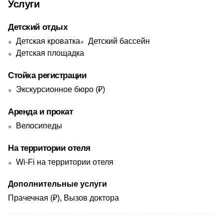
Услуги
Детский отдых
Детская кроватка
Детский бассейн
Детская площадка
Стойка регистрации
Экскурсионное бюро (₽)
Аренда и прокат
Велосипеды
На территории отеля
Wi-Fi на территории отеля
Дополнительные услуги
Прачечная (₽), Вызов доктора