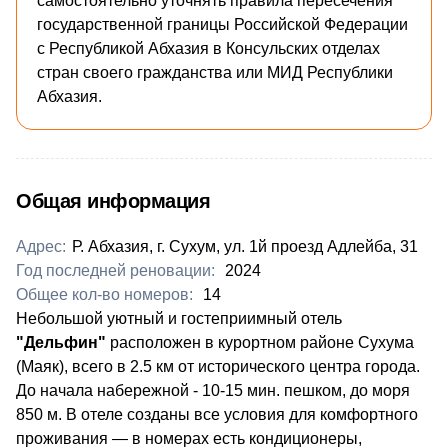
самостоятельно уточнять правила пересечения
государственной границы Российской Федерации
с Республикой Абхазия в Консульских отделах
стран своего гражданства или МИД Республики
Абхазия.
Общая информация
Адрес:
Р. Абхазия, г. Сухум, ул. 1й проезд Адлейба, 31
Год последней реновации:
2024
Общее кол-во номеров:
14
Небольшой уютный и гостеприимный отель
"Дельфин"
расположен в курортном районе Сухума
(Маяк), всего в 2.5 км от исторического центра города.
До начала набережной - 10-15 мин. пешком, до моря
850 м. В отеле созданы все условия для комфортного
проживания — в номерах есть кондиционеры,