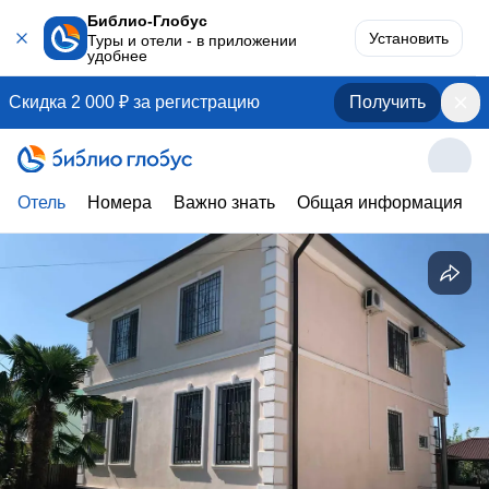
Библио-Глобус
Установить
Туры и отели - в приложении
удобнее
Скидка 2 000 ₽ за регистрацию
Получить
Отель
Номера
Важно знать
Общая информация