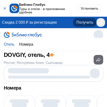
Библио-Глобус
Установить
Туры и отели - в приложении
удобнее
Скидка 2 000 ₽ за регистрацию
Получить
Отель
Номера
DOVGIY, отель
, 4
Россия
Республика Коми
Сыктывкар
Номера