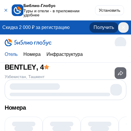
Библио-Глобус
Установить
Туры и отели - в приложении
удобнее
Скидка 2 000 ₽ за регистрацию
Получить
Отель
Номера
Инфраструктура
BENTLEY
, 4
Узбекистан
Ташкент
Номера