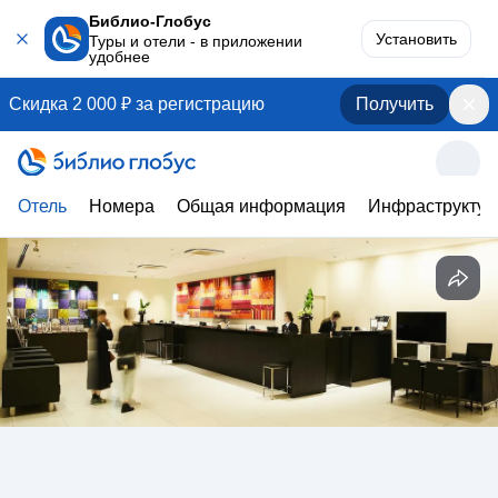
Библио-Глобус
Установить
Туры и отели - в приложении
удобнее
Скидка 2 000 ₽ за регистрацию
Получить
Отель
Номера
Общая информация
Инфраструктур