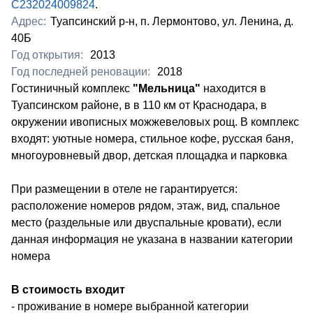
С232024009824
.
Адрес:
Туапсинский р-н, п. Лермонтово, ул. Ленина, д.
40Б
Год открытия:
2013
Год последней реновации:
2018
Гостиничный комплекс
"Мельница"
находится в
Туапсинском районе, в в 110 км от Краснодара, в
окружении ивописных можжевеловых рощ. В комплекс
входят: уютные номера, стильное кофе, русская баня,
многоуровневый двор, детская площадка и парковка
При размещении в отеле не гарантируется:
расположение номеров рядом, этаж, вид, спальное
место (раздельные или двуспальные кровати), если
данная информация не указана в названии категории
номера
В стоимость входит
- проживание в номере выбранной категории