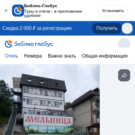
Библио-Глобус
Установить
Туры и отели - в приложении
удобнее
Скидка 2 000 ₽ за регистрацию
Получить
Отель
Номера
Важно знать
Общая информация