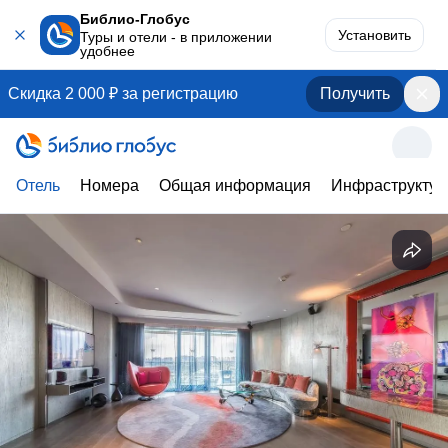
Библио-Глобус
Установить
Туры и отели - в приложении
удобнее
Скидка 2 000 ₽ за регистрацию
Получить
Отель
Номера
Общая информация
Инфраструктур