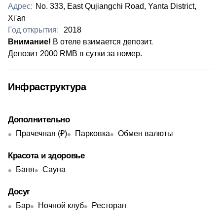
Адрес:
No. 333, East Qujiangchi Road, Yanta District,
Xi'an
Год открытия:
2018
Внимание!
В отеле взимается депозит.
Депозит 2000 RMB в сутки за номер.​
Инфраструктура
Дополнительно
Прачечная (₽)
Парковка
Обмен валюты
Красота и здоровье
Баня
Сауна
Досуг
Бар
Ночной клуб
Ресторан