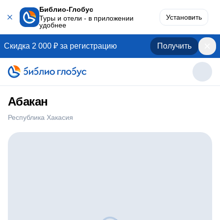
Библио-Глобус
Установить
Туры и отели - в приложении
удобнее
Скидка 2 000 ₽ за регистрацию
Получить
Абакан
Республика Хакасия