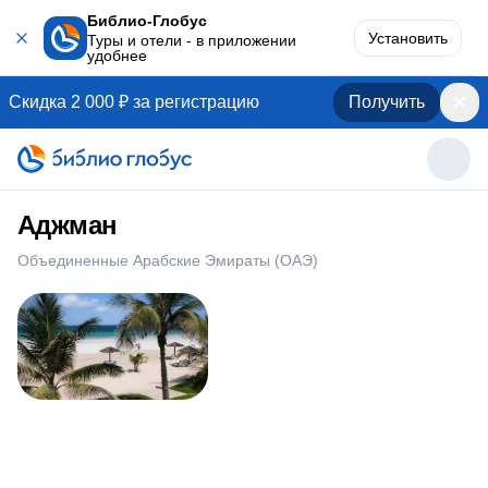
Библио-Глобус
Установить
Туры и отели - в приложении
удобнее
Скидка 2 000 ₽ за регистрацию
Получить
Аджман
Объединенные Арабские Эмираты (ОАЭ)