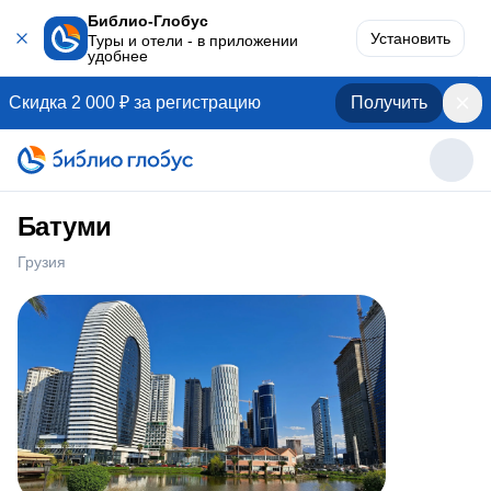
Библио-Глобус
Установить
Туры и отели - в приложении
удобнее
Скидка 2 000 ₽ за регистрацию
Получить
Батуми
Грузия