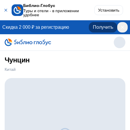
Библио-Глобус
Установить
Туры и отели - в приложении
удобнее
Скидка 2 000 ₽ за регистрацию
Получить
Чунцин
Китай