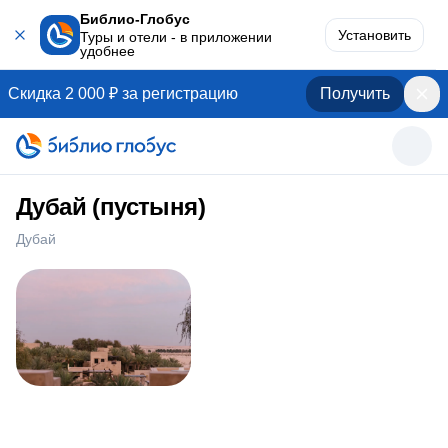
Библио-Глобус
Установить
Туры и отели - в приложении
удобнее
Скидка 2 000 ₽ за регистрацию
Получить
Дубай (пустыня)
Дубай