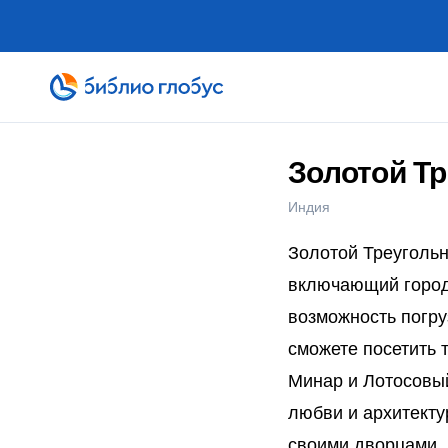
Золотой Т
Индия
Золотой Треугольн
включающий город
возможность погру
сможете посетить 
Минар и Лотосовы
любви и архитекту
своими дворцами, 