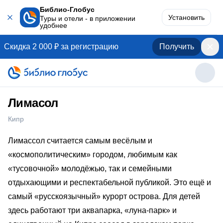
Библио-Глобус
Установить
Туры и отели - в приложении
удобнее
Скидка 2 000 ₽ за регистрацию
Получить
Лимасол
Кипр
Лимассол считается самым весёлым и
«космополитическим» городом, любимым как
«тусовочной» молодёжью, так и семейными
отдыхающими и респектабельной публикой. Это ещё и
самый «русскоязычный» курорт острова. Для детей
здесь работают три аквапарка, «луна-парк» и