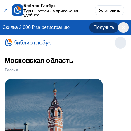
Библио-Глобус
Установить
Туры и отели - в приложении
удобнее
Скидка 2 000 ₽ за регистрацию
Получить
Московская область
Россия