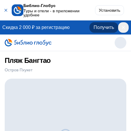
Библио-Глобус
Установить
Туры и отели - в приложении
удобнее
Скидка 2 000 ₽ за регистрацию
Получить
Пляж Бангтао
Остров Пхукет