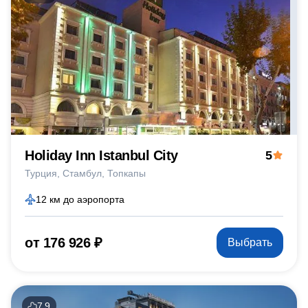
Holiday Inn Istanbul City
5
Турция
Стамбул
Топкапы
12 км до аэропорта
от 176 926 ₽
Выбрать
7.9