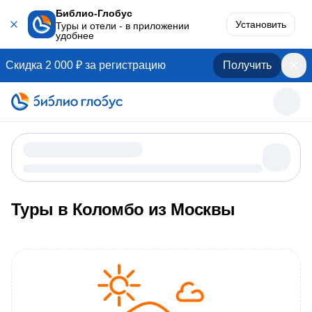
Библио-Глобус
Установить
Туры и отели - в приложении
удобнее
Скидка 2 000 ₽ за регистрацию
Получить
Туры в Коломбо из Москвы