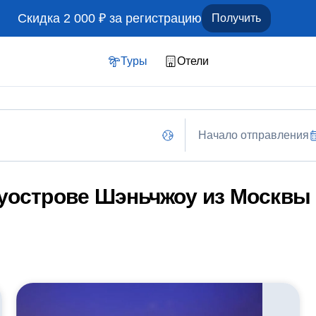
Скидка 2 000 ₽ за регистрацию
Получить
Туры
Отели
Начало отправления
луострове Шэньчжоу из Москвы