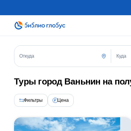
Куда
Откуда
Туры город Ваньнин на по
Фильтры
Цена