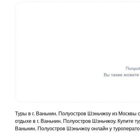
Попроб
Вы также можете
Туры в г. Ваньнин. Полуостров Шэньчжоу из Москвы с
отдыхе в г. Ваньнин. Полуостров Шэньчжоу. Купите т
Ваньнин. Полуостров Шэньчжоу онлайн у туроперат