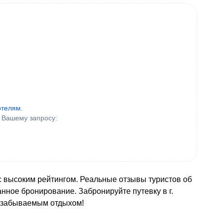
отелям.
 Вашему запросу:
 с высоким рейтингом. Реальные отзывы туристов об
анное бронирование. Забронируйте путевку в г.
незабываемым отдыхом!