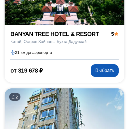
BANYAN TREE HOTEL & RESORT
5
Китай
Остров Хайнань
Бухта Дадунхай
21 км до аэропорта
от 319 678 ₽
Выбрать
2