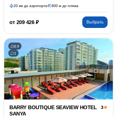
20 км до аэропорта
800 м до пляжа
от 209 426 ₽
Выбрать
6.9
1
BARRY BOUTIQUE SEAVIEW HOTEL
3
SANYA