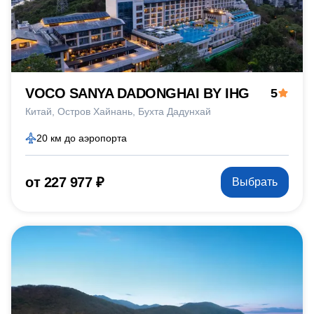
VOCO SANYA DADONGHAI BY IHG
5
Китай
Остров Хайнань
Бухта Дадунхай
20 км до аэропорта
от 227 977 ₽
Выбрать