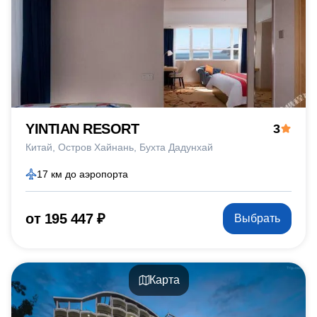
YINTIAN RESORT
3
Китай
Остров Хайнань
Бухта Дадунхай
17 км до аэропорта
от 195 447 ₽
Выбрать
Карта