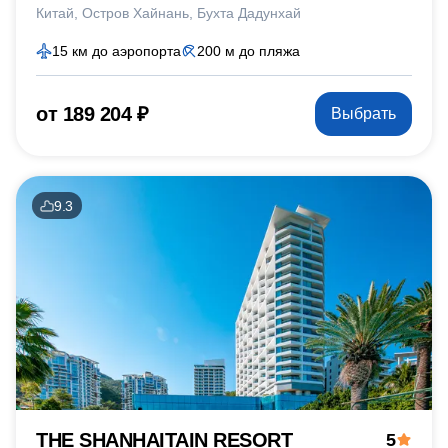
Китай
Остров Хайнань
Бухта Дадунхай
15 км до аэропорта
200 м до пляжа
от 189 204 ₽
Выбрать
9.3
THE SHANHAITAIN RESORT
5