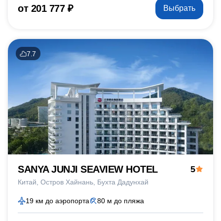
от 201 777 ₽
Выбрать
7.7
SANYA JUNJI SEAVIEW HOTEL
5
Китай
Остров Хайнань
Бухта Дадунхай
19 км до аэропорта
80 м до пляжа