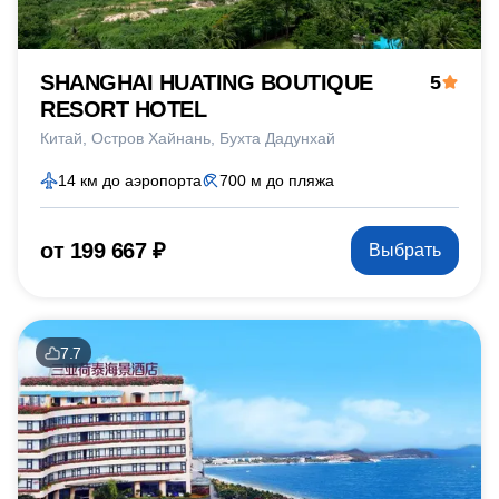
SHANGHAI HUATING BOUTIQUE
5
RESORT HOTEL
Китай
Остров Хайнань
Бухта Дадунхай
14 км до аэропорта
700 м до пляжа
от 199 667 ₽
Выбрать
7.7