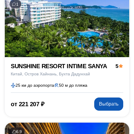
1
SUNSHINE RESORT INTIME SANYA
5
Китай
Остров Хайнань
Бухта Дадунхай
25 км до аэропорта
50 м до пляжа
от 221 207 ₽
Выбрать
6.9