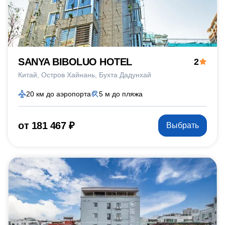
SANYA BIBOLUO HOTEL
2
Китай
Остров Хайнань
Бухта Дадунхай
20 км до аэропорта
5 м до пляжа
от 181 467 ₽
Выбрать