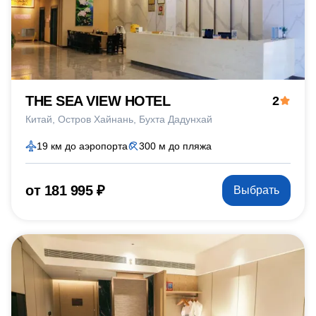
THE SEA VIEW HOTEL
2
Китай
Остров Хайнань
Бухта Дадунхай
19 км до аэропорта
300 м до пляжа
от 181 995 ₽
Выбрать