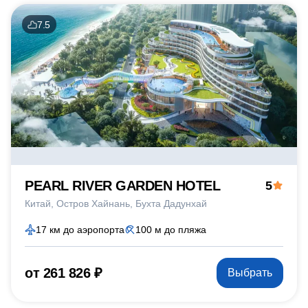
7.5
PEARL RIVER GARDEN HOTEL
5
Китай
Остров Хайнань
Бухта Дадунхай
17 км до аэропорта
100 м до пляжа
от 261 826 ₽
Выбрать