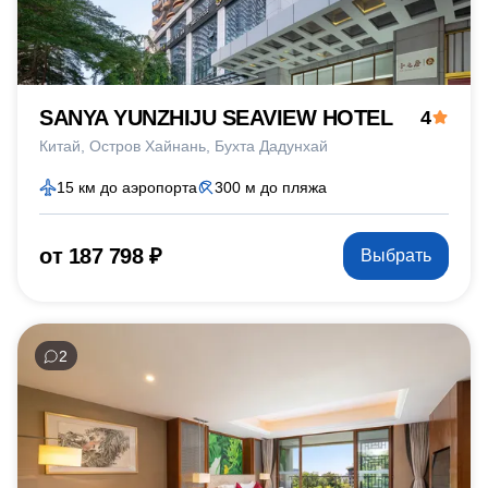
SANYA YUNZHIJU SEAVIEW HOTEL
4
Китай
Остров Хайнань
Бухта Дадунхай
15 км до аэропорта
300 м до пляжа
от 187 798 ₽
Выбрать
2