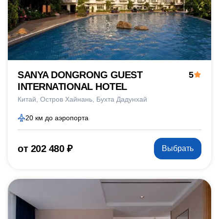
SANYA DONGRONG GUEST
5
INTERNATIONAL HOTEL
Китай
Остров Хайнань
Бухта Дадунхай
20 км до аэропорта
от 202 480 ₽
Выбрать