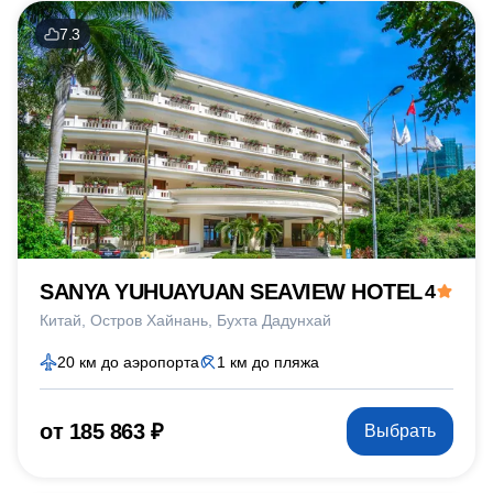
7.3
SANYA YUHUAYUAN SEAVIEW HOTEL
4
Китай
Остров Хайнань
Бухта Дадунхай
20 км до аэропорта
1 км до пляжа
от 185 863 ₽
Выбрать