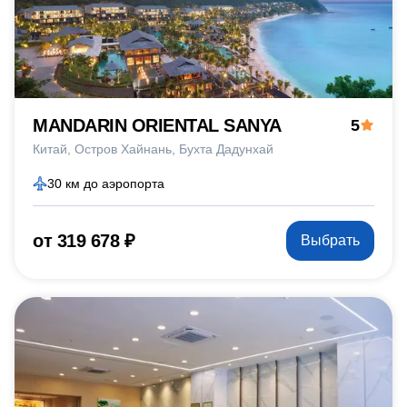
MANDARIN ORIENTAL SANYA
5
Китай
Остров Хайнань
Бухта Дадунхай
30 км до аэропорта
от 319 678 ₽
Выбрать