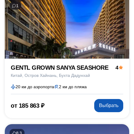
1
GENTL GROWN SANYA SEASHORE
4
Китай
Остров Хайнань
Бухта Дадунхай
20 км до аэропорта
2 км до пляжа
от 185 863 ₽
Выбрать
8.3