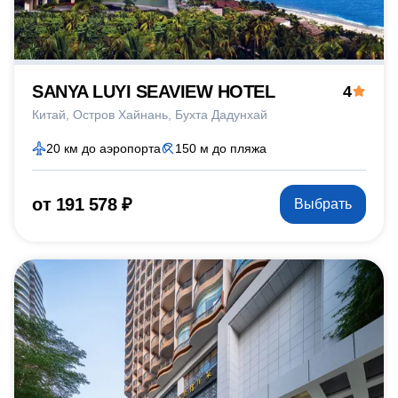
SANYA LUYI SEAVIEW HOTEL
4
Китай
Остров Хайнань
Бухта Дадунхай
20 км до аэропорта
150 м до пляжа
от 191 578 ₽
Выбрать