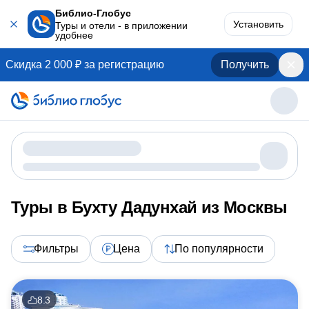
Библио-Глобус
Установить
Туры и отели - в приложении
удобнее
Скидка 2 000 ₽ за регистрацию
Получить
Туры в Бухту Дадунхай из Москвы
Фильтры
Цена
По популярности
8.3