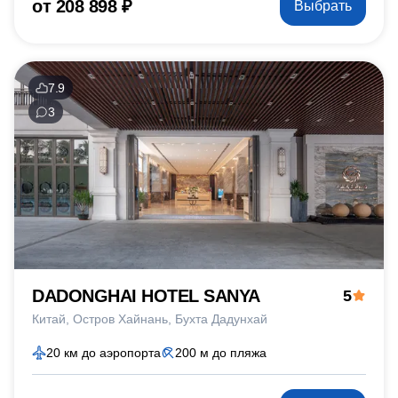
от 208 898 ₽
Выбрать
7.9
3
DADONGHAI HOTEL SANYA
5
Китай
Остров Хайнань
Бухта Дадунхай
20 км до аэропорта
200 м до пляжа