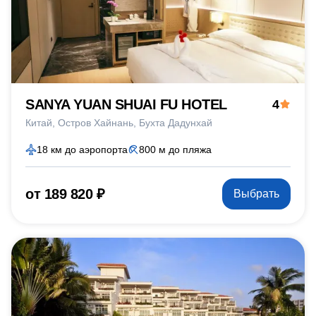
SANYA YUAN SHUAI FU HOTEL
4
Китай
Остров Хайнань
Бухта Дадунхай
18 км до аэропорта
800 м до пляжа
от 189 820 ₽
Выбрать