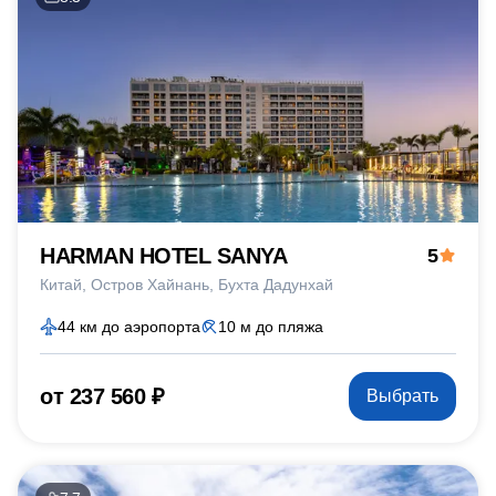
HARMAN HOTEL SANYA
5
Китай
Остров Хайнань
Бухта Дадунхай
44 км до аэропорта
10 м до пляжа
от 237 560 ₽
Выбрать