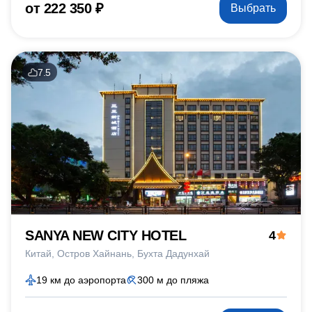
от 222 350 ₽
Выбрать
7.5
SANYA NEW CITY HOTEL
4
Китай
Остров Хайнань
Бухта Дадунхай
19 км до аэропорта
300 м до пляжа