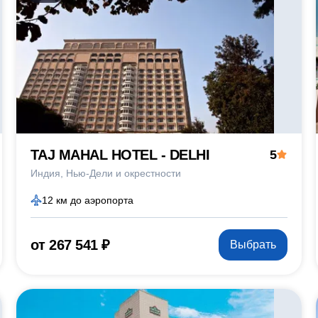
TAJ MAHAL HOTEL - DELHI
5
Индия
Нью-Дели и окрестности
12 км до аэропорта
от 267 541 ₽
Выбрать