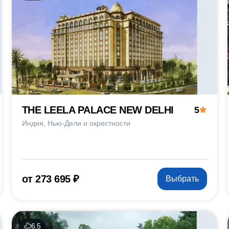
THE LEELA PALACE NEW DELHI
5
Индия
Нью-Дели и окрестности
от 273 695 ₽
Выбрать
6.5