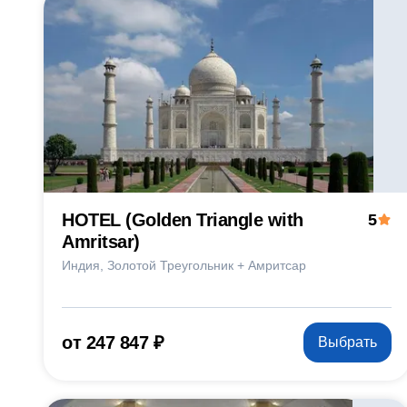
HOTEL (Golden Triangle with
5
Amritsar)
Индия
Золотой Треугольник + Амритсар
от 247 847 ₽
Выбрать