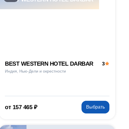
BEST WESTERN HOTEL DARBAR
3
Индия
Нью-Дели и окрестности
от 157 465 ₽
Выбрать