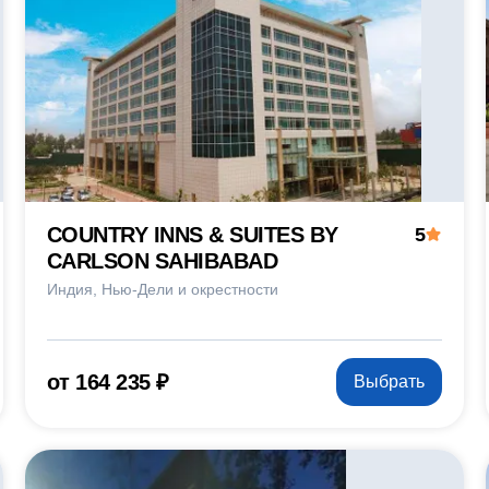
COUNTRY INNS & SUITES BY
5
CARLSON SAHIBABAD
Индия
Нью-Дели и окрестности
от 164 235 ₽
Выбрать