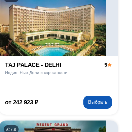
TAJ PALACE - DELHI
5
Индия
Нью-Дели и окрестности
от 242 923 ₽
Выбрать
7.9