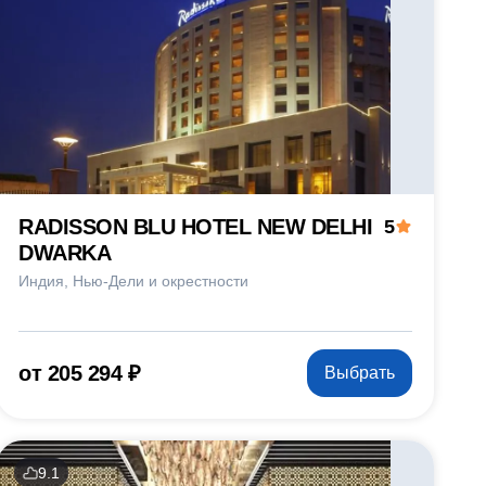
RADISSON BLU HOTEL NEW DELHI
5
DWARKA
Индия
Нью-Дели и окрестности
от 205 294 ₽
Выбрать
9.1