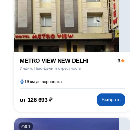
METRO VIEW NEW DELHI
3
Индия
Нью-Дели и окрестности
19 км до аэропорта
от 126 693 ₽
Выбрать
9.1