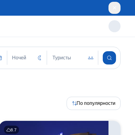
Ночей
Туристы
По популярности
8.7