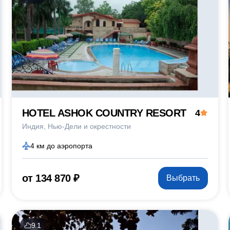
HOTEL ASHOK COUNTRY RESORT
4
Индия
Нью-Дели и окрестности
4 км до аэропорта
от 134 870 ₽
Выбрать
9.1