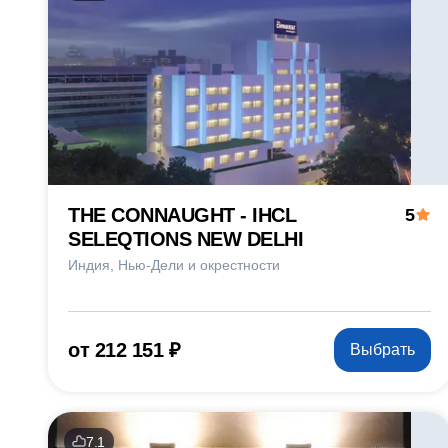
THE CONNAUGHT - IHCL
5
SELEQTIONS NEW DELHI
Индия
Нью-Дели и окрестности
от 212 151 ₽
Выбрать
7.1