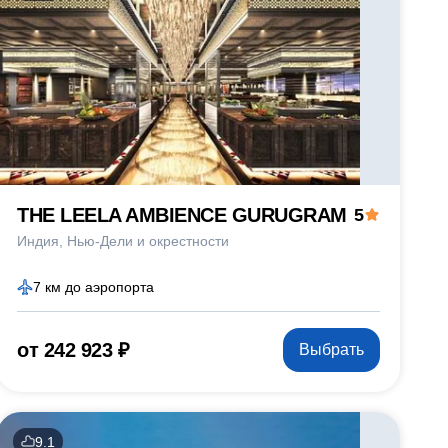
THE LEELA AMBIENCE GURUGRAM
5
Индия
Нью-Дели и окрестности
7 км до аэропорта
от 242 923 ₽
Выбрать
9.1