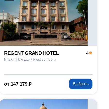
REGENT GRAND HOTEL
4
Индия
Нью-Дели и окрестности
от 147 179 ₽
Выбрать