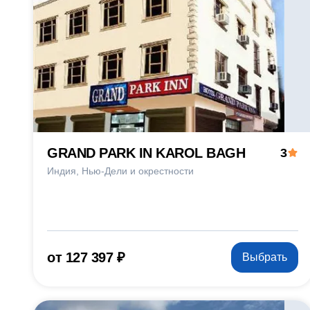
GRAND PARK IN KAROL BAGH
3
Индия
Нью-Дели и окрестности
от 127 397 ₽
Выбрать