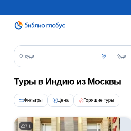
Куда
Откуда
Туры в Индию из Москвы
Фильтры
Цена
Горящие туры
7.1