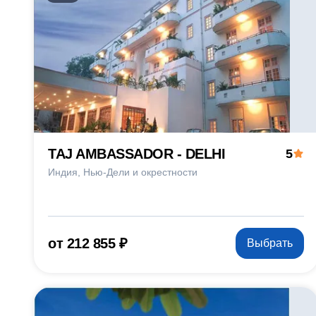
TAJ AMBASSADOR - DELHI
5
Индия
Нью-Дели и окрестности
от 212 855 ₽
Выбрать