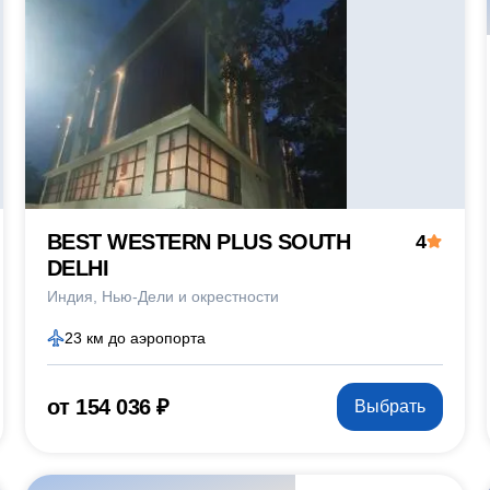
BEST WESTERN PLUS SOUTH
4
DELHI
Индия
Нью-Дели и окрестности
23 км до аэропорта
от 154 036 ₽
Выбрать