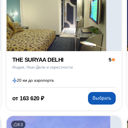
THE SURYAA DELHI
5
Индия
Нью-Дели и окрестности
20 км до аэропорта
от 163 620 ₽
Выбрать
9.3