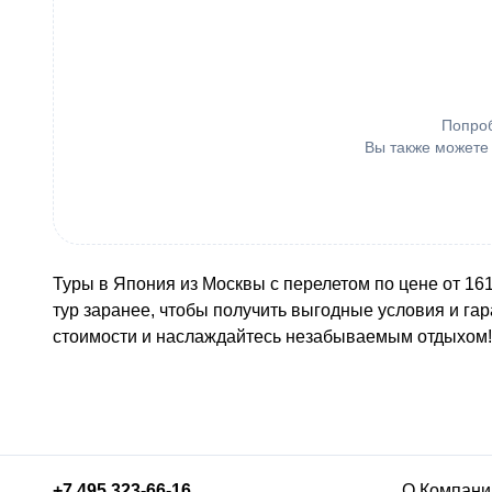
Попроб
Вы также можете
Туры в Япония из Москвы с перелетом по цене от 161
тур заранее, чтобы получить выгодные условия и га
стоимости и наслаждайтесь незабываемым отдыхом!
+7 495 323-66-16
О Компани