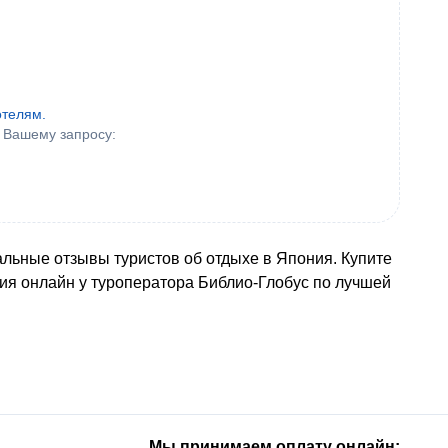
отелям.
 Вашему запросу:
альные отзывы туристов об отдыхе в Япония. Купите
ия онлайн у туроператора Библио-Глобус по лучшей
Мы принимаем оплату онлайн: