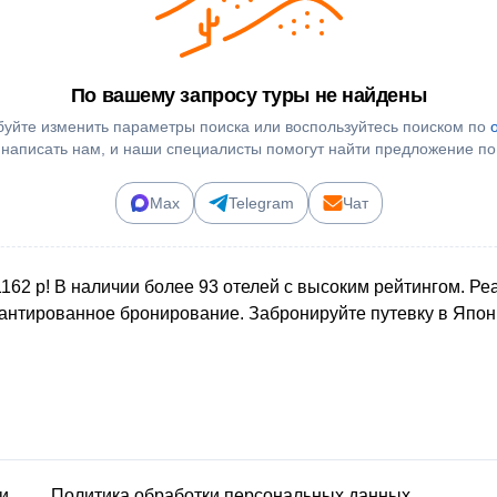
По вашему запросу туры не найдены
уйте изменить параметры поиска или воспользуйтесь поиском по
 написать нам, и наши специалисты помогут найти предложение по
Max
Telegram
Чат
162 р! В наличии более 93 отелей с высоким рейтингом. Ре
рантированное бронирование. Забронируйте путевку в Япон
и
Политика обработки персональных данных