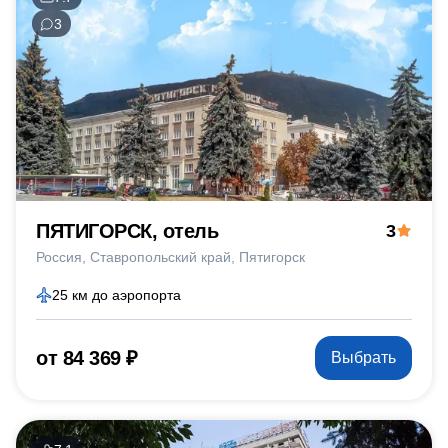
3
ПЯТИГОРСК, отель
3
Россия
Ставропольский край
Пятигорск
25 км до аэропорта
от 84 369 ₽
Выбрать