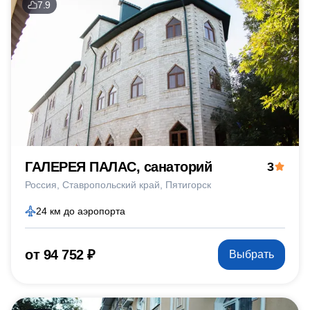
7.9
ГАЛЕРЕЯ ПАЛАС, санаторий
3
Россия
Ставропольский край
Пятигорск
24 км до аэропорта
от 94 752 ₽
Выбрать