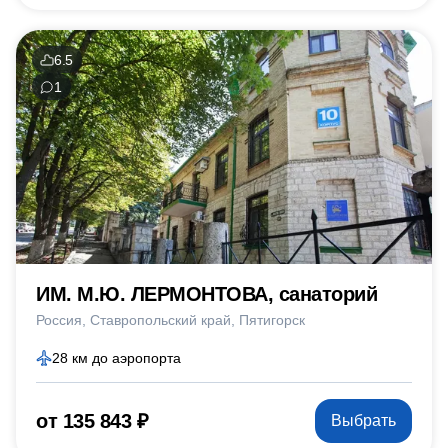
6.5
1
ИМ. М.Ю. ЛЕРМОНТОВА, санаторий
Россия
Ставропольский край
Пятигорск
28 км до аэропорта
от 135 843 ₽
Выбрать