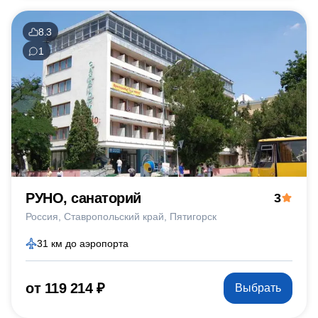
8.3
1
РУНО, санаторий
3
Россия
Ставропольский край
Пятигорск
31 км до аэропорта
от 119 214 ₽
Выбрать