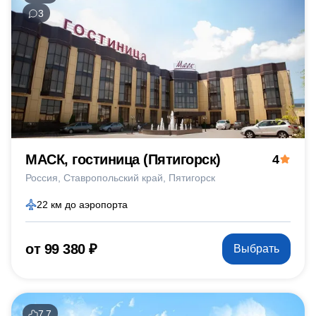
3
МАСК, гостиница (Пятигорск)
4
Россия
Ставропольский край
Пятигорск
22 км до аэропорта
от 99 380 ₽
Выбрать
7.7