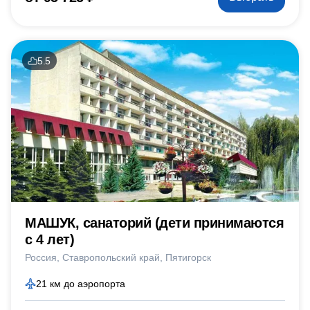
5.5
МАШУК, санаторий (дети принимаются
с 4 лет)
Россия
Ставропольский край
Пятигорск
21 км до аэропорта