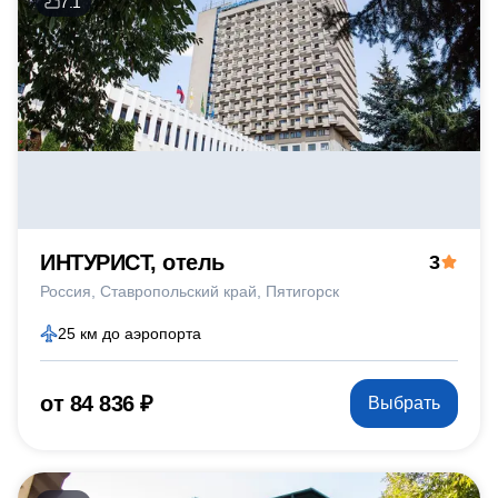
7.1
ИНТУРИСТ, отель
3
Россия
Ставропольский край
Пятигорск
25 км до аэропорта
от 84 836 ₽
Выбрать