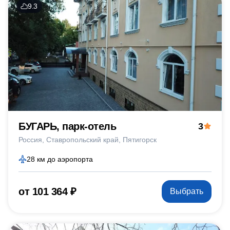
9.3
БУГАРЬ, парк-отель
3
Россия
Ставропольский край
Пятигорск
28 км до аэропорта
от 101 364 ₽
Выбрать