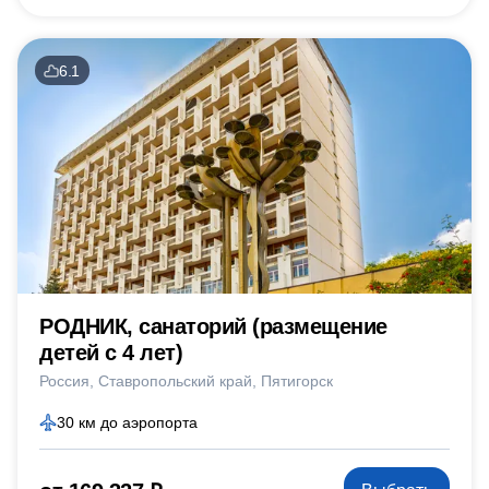
6.1
РОДНИК, санаторий (размещение
детей с 4 лет)
Россия
Ставропольский край
Пятигорск
30 км до аэропорта