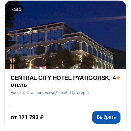
8.1
CENTRAL CITY HOTEL PYATIGORSK,
4
отель
Россия
Ставропольский край
Пятигорск
от 121 793 ₽
Выбрать