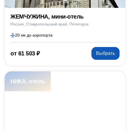
ЖЕМЧУЖИНА, мини-отель
Россия
Ставропольский край
Пятигорск
20 км до аэропорта
от 61 503 ₽
Выбрать
НИКА, отель