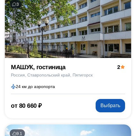
3
МАШУК, гостиница
2
Россия
Ставропольский край
Пятигорск
24 км до аэропорта
от 80 660 ₽
Выбрать
9.1