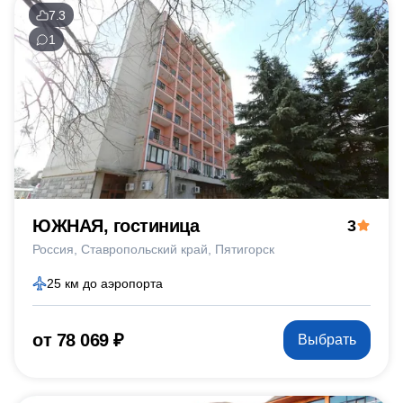
7.3
1
ЮЖНАЯ, гостиница
3
Россия
Ставропольский край
Пятигорск
25 км до аэропорта
от 78 069 ₽
Выбрать