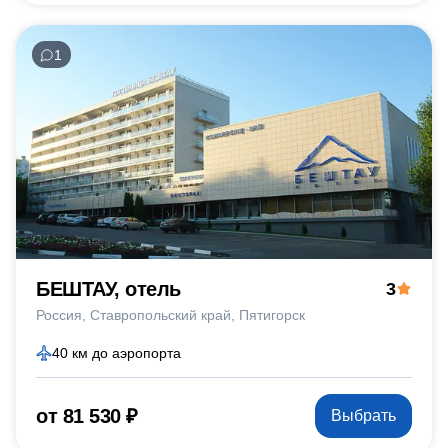
1
БЕШТАУ, отель
3
Россия
Ставропольский край
Пятигорск
40 км до аэропорта
от 81 530 ₽
Выбрать