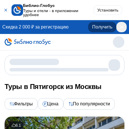
Библио-Глобус
Установить
Туры и отели - в приложении
удобнее
Скидка 2 000 ₽ за регистрацию
Получить
Туры в Пятигорск из Москвы
Фильтры
Цена
По популярности
6.1