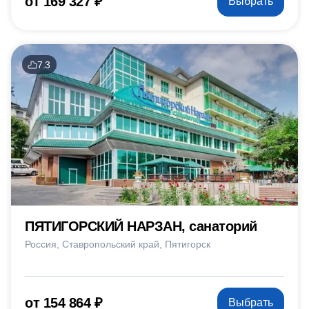
от 169 327 ₽
Выбрать
7.3
ПЯТИГОРСКИЙ НАРЗАН, санаторий
Россия
Ставропольский край
Пятигорск
от 154 864 ₽
Выбрать