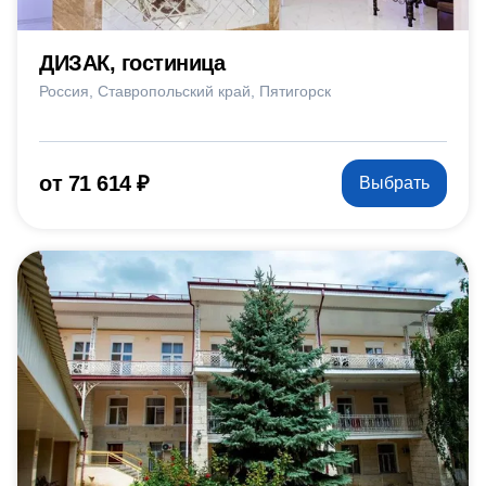
ДИЗАК, гостиница
Россия
Ставропольский край
Пятигорск
от 71 614 ₽
Выбрать