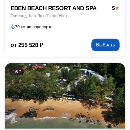
EDEN BEACH RESORT AND SPA
5
Таиланд
Као-Лак (Пханг Нга)
70 км до аэропорта
от 255 528 ₽
Выбрать
8.7