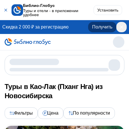
Библио-Глобус
Установить
Туры и отели - в приложении
удобнее
Скидка 2 000 ₽ за регистрацию
Получить
Туры в Као-Лак (Пханг Нга) из
Новосибирска
Фильтры
Цена
По популярности