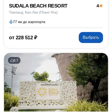
SUDALA BEACH RESORT
4
Таиланд
Као-Лак (Пханг Нга)
77 км до аэропорта
от 228 512 ₽
Выбрать
8.7