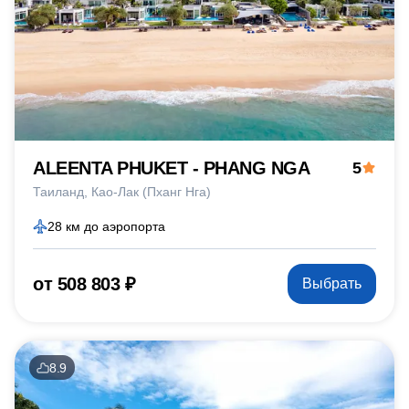
ALEENTA PHUKET - PHANG NGA
5
Таиланд
Као-Лак (Пханг Нга)
28 км до аэропорта
от 508 803 ₽
Выбрать
8.9