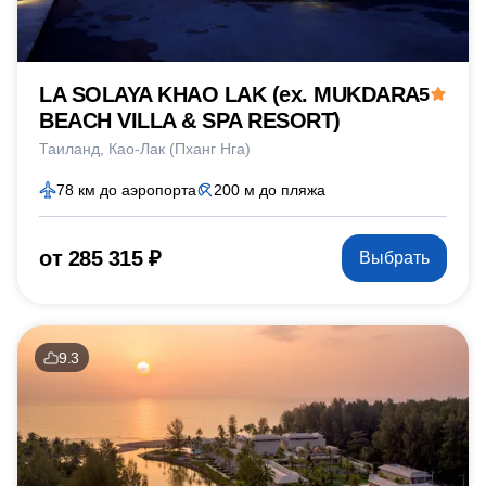
LA SOLAYA KHAO LAK (ex. MUKDARA
5
BEACH VILLA & SPA RESORT)
Таиланд
Као-Лак (Пханг Нга)
78 км до аэропорта
200 м до пляжа
от 285 315 ₽
Выбрать
9.3