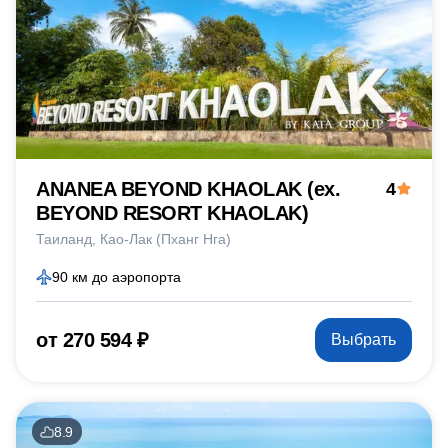
ANANEA BEYOND KHAOLAK (ex.
4
BEYOND RESORT KHAOLAK)
Таиланд
Као-Лак (Пханг Нга)
90 км до аэропорта
от 270 594 ₽
Выбрать
8.9