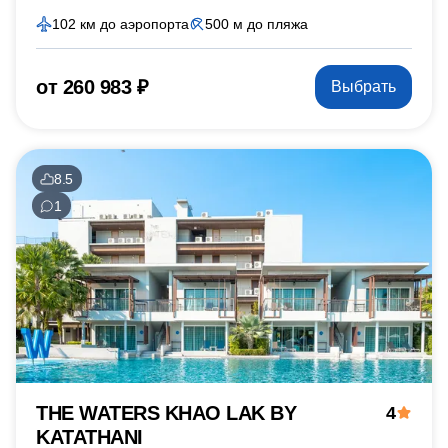
102 км до аэропорта
500 м до пляжа
от 260 983 ₽
Выбрать
8.5
1
THE WATERS KHAO LAK BY
4
KATATHANI