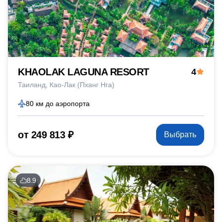
KHAOLAK LAGUNA RESORT
4
Таиланд
Као-Лак (Пханг Нга)
80 км до аэропорта
от 249 813 ₽
Выбрать
8.9