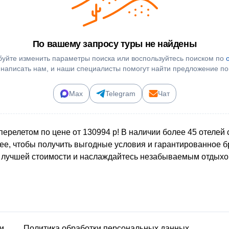
По вашему запросу туры не найдены
уйте изменить параметры поиска или воспользуйтесь поиском по
 написать нам, и наши специалисты помогут найти предложение по
Max
Telegram
Чат
перелетом по цене от 130994 р! В наличии более 45 отелей
нее, чтобы получить выгодные условия и гарантированное 
о лучшей стоимости и наслаждайтесь незабываемым отдыхо
и
Политика обработки персональных данных