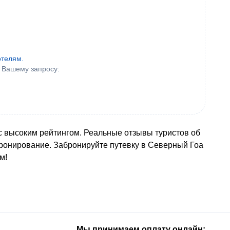
отелям.
 Вашему запросу:
 с высоким рейтингом. Реальные отзывы туристов об
бронирование. Забронируйте путевку в Северный Гоа
м!
Мы принимаем оплату онлайн: