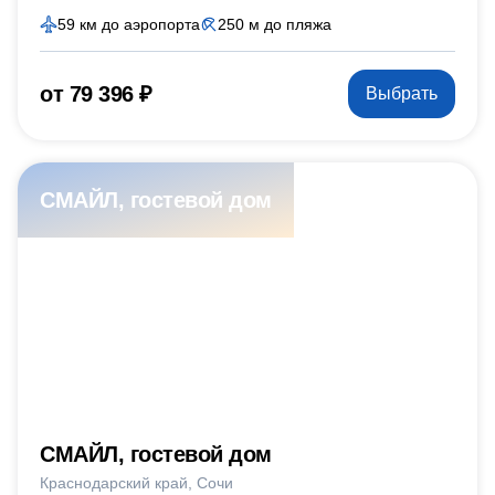
59 км до аэропорта
250 м до пляжа
от 79 396 ₽
Выбрать
СМАЙЛ, гостевой дом
СМАЙЛ, гостевой дом
Краснодарский край
Сочи