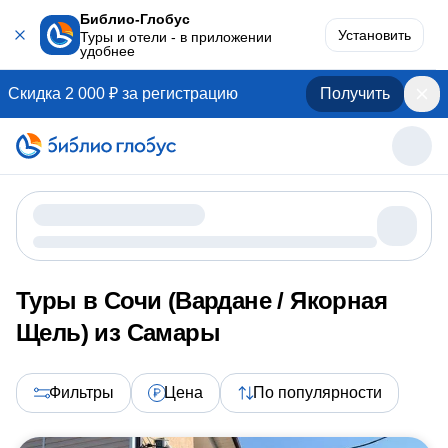
Библио-Глобус
Установить
Туры и отели - в приложении
удобнее
Скидка 2 000 ₽ за регистрацию
Получить
Туры в Сочи (Вардане / Якорная
Щель) из Самары
Фильтры
Цена
По популярности