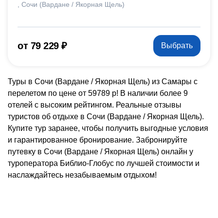
Сочи (Вардане / Якорная Щель)
от 79 229 ₽
Выбрать
Туры в Сочи (Вардане / Якорная Щель) из Самары с
перелетом по цене от 59789 р! В наличии более 9
отелей с высоким рейтингом. Реальные отзывы
туристов об отдыхе в Сочи (Вардане / Якорная Щель).
Купите тур заранее, чтобы получить выгодные условия
и гарантированное бронирование. Забронируйте
путевку в Сочи (Вардане / Якорная Щель) онлайн у
туроператора Библио-Глобус по лучшей стоимости и
наслаждайтесь незабываемым отдыхом!