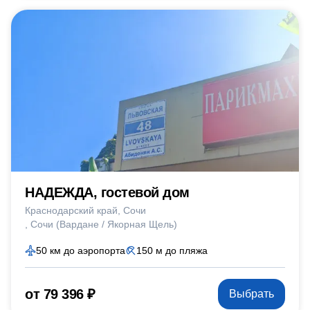
НАДЕЖДА, гостевой дом
Краснодарский край
Сочи
Сочи (Вардане / Якорная Щель)
50 км до аэропорта
150 м до пляжа
от 79 396 ₽
Выбрать