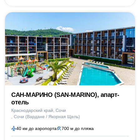
САН-МАРИНО (SAN-MARINO), апарт-
отель
Краснодарский край
Сочи
Сочи (Вардане / Якорная Щель)
40 км до аэропорта
700 м до пляжа