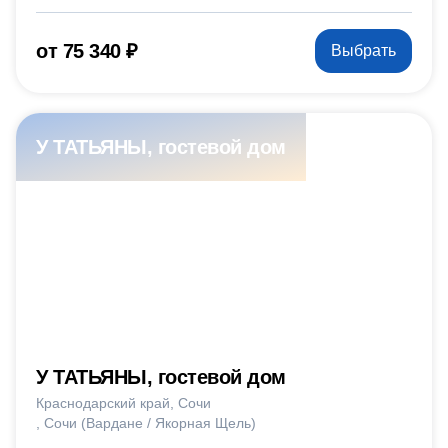
от 75 340 ₽
Выбрать
У ТАТЬЯНЫ, гостевой дом
У ТАТЬЯНЫ, гостевой дом
Краснодарский край
Сочи
Сочи (Вардане / Якорная Щель)