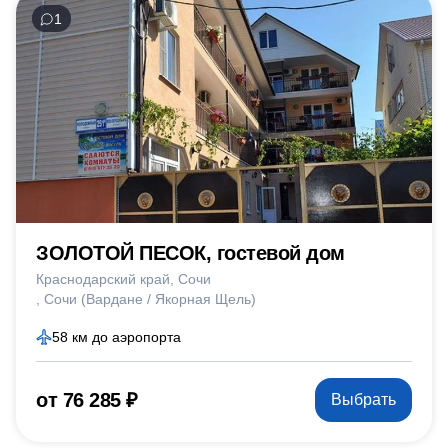
1
ЗОЛОТОЙ ПЕСОК, гостевой дом
Краснодарский край
Сочи
Сочи (Вардане / Якорная Щель)
58 км до аэропорта
от 76 285 ₽
Выбрать