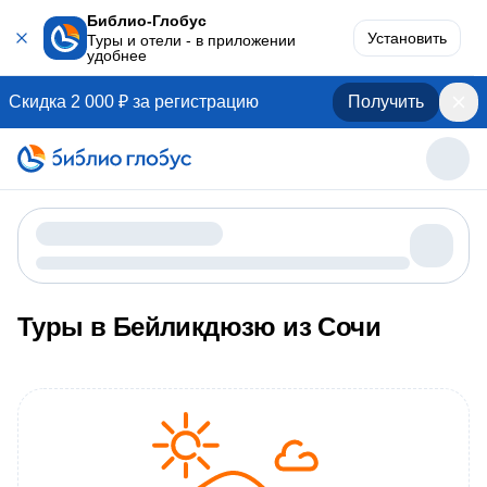
Библио-Глобус
Установить
Туры и отели - в приложении
удобнее
Скидка 2 000 ₽ за регистрацию
Получить
Туры в Бейликдюзю из Сочи