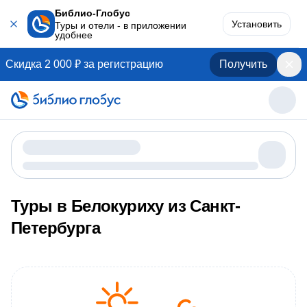
Библио-Глобус
Установить
Туры и отели - в приложении
удобнее
Скидка 2 000 ₽ за регистрацию
Получить
Туры в Белокуриху из Санкт-
Петербурга