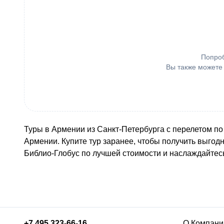
Попроб
Вы также можете
Туры в Армении из Санкт-Петербурга с перелетом по 
Армении. Купите тур заранее, чтобы получить выго
Библио-Глобус по лучшей стоимости и наслаждайте
+7 495 323-66-16
О Компани