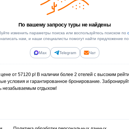
По вашему запросу туры не найдены
уйте изменить параметры поиска или воспользуйтесь поиском по
 написать нам, и наши специалисты помогут найти предложение по
Max
Telegram
Чат
цене от 57120 р! В наличии более 2 отелей с высоким рейт
дные условия и гарантированное бронирование. Забронируй
сь незабываемым отдыхом!
и
Политика обработки персональных данных