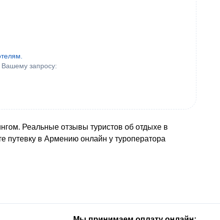
отелям.
 Вашему запросу:
ингом. Реальные отзывы туристов об отдыхе в
те путевку в Армению онлайн у туроператора
Мы принимаем оплату онлайн: