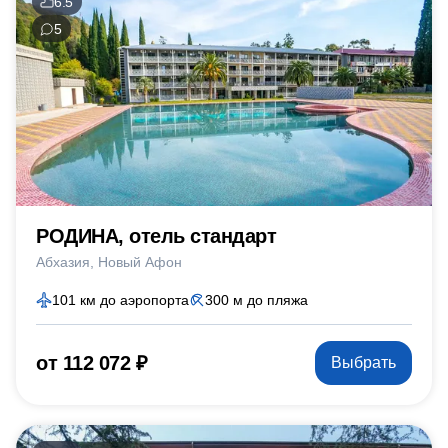
6.5
5
РОДИНА, отель стандарт
Абхазия
Новый Афон
101 км до аэропорта
300 м до пляжа
от 112 072 ₽
Выбрать