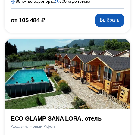
85 км до аэропорта
500 м до пляжа
от 105 484 ₽
Выбрать
ECO GLAMP SANA LORA, отель
Абхазия
Новый Афон