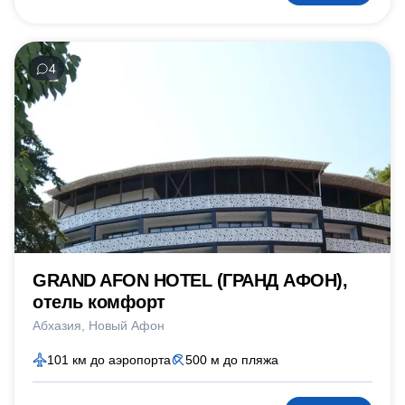
4
GRAND AFON HOTEL (ГРАНД АФОН),
отель комфорт
Абхазия
Новый Афон
101 км до аэропорта
500 м до пляжа