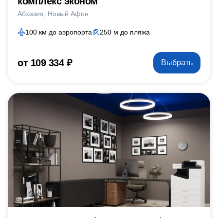
комплекс эконом
Абхазия
Новый Афон
100 км до аэропорта
250 м до пляжа
от 109 334 ₽
Выбрать