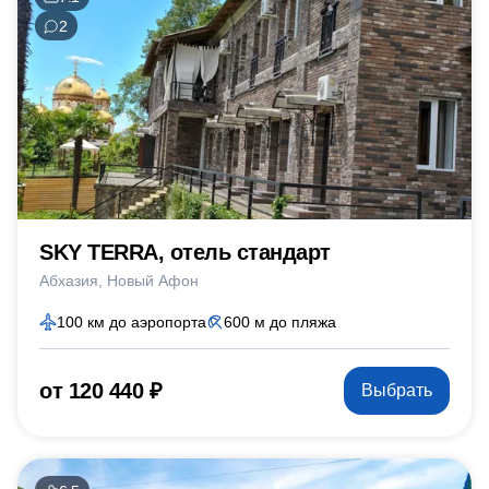
2
SKY TERRA, отель стандарт
Абхазия
Новый Афон
100 км до аэропорта
600 м до пляжа
от 120 440 ₽
Выбрать