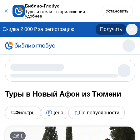
Библио-Глобус
Установить
Туры и отели - в приложении
удобнее
Скидка 2 000 ₽ за регистрацию
Получить
Туры в Новый Афон из Тюмени
Фильтры
Цена
По популярности
8.1