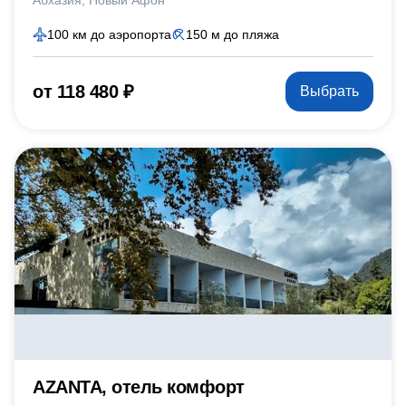
Абхазия
Новый Афон
100 км до аэропорта
150 м до пляжа
от 118 480 ₽
Выбрать
AZANTA, отель комфорт