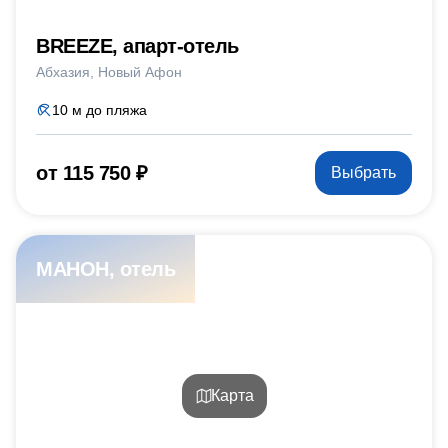
BREEZE, апарт-отель
Абхазия
Новый Афон
10 м до пляжа
от 115 750 ₽
Выбрать
МАНОН, отель
Карта