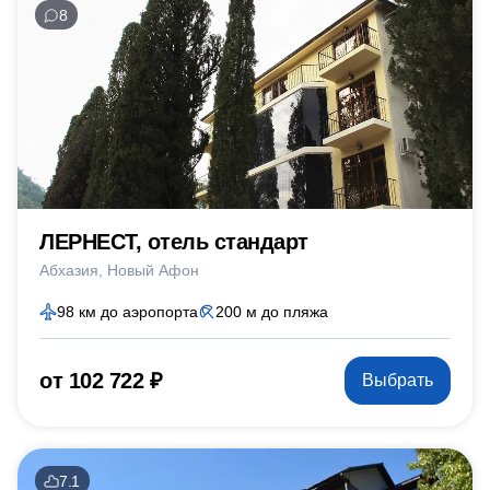
8
ЛЕРНЕСТ, отель стандарт
Абхазия
Новый Афон
98 км до аэропорта
200 м до пляжа
от 102 722 ₽
Выбрать
7.1