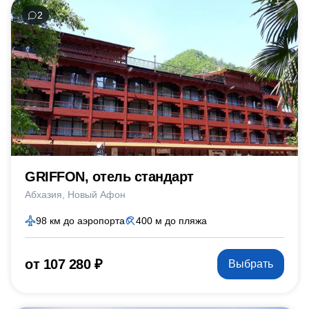
2
GRIFFON, отель стандарт
Абхазия
Новый Афон
98 км до аэропорта
400 м до пляжа
от 107 280 ₽
Выбрать