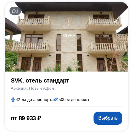
1
SVK, отель стандарт
Абхазия
Новый Афон
82 км до аэропорта
500 м до пляжа
от 89 933 ₽
Выбрать