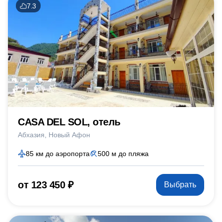
7.3
CASA DEL SOL, отель
Абхазия
Новый Афон
85 км до аэропорта
500 м до пляжа
от 123 450 ₽
Выбрать