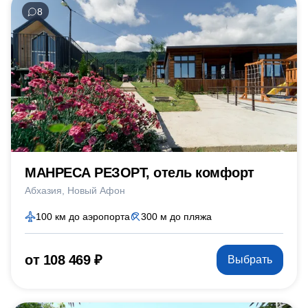
8
МАНРЕСА РЕЗОРТ, отель комфорт
Абхазия
Новый Афон
100 км до аэропорта
300 м до пляжа
от 108 469 ₽
Выбрать