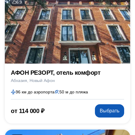
6.9
АФОН РЕЗОРТ, отель комфорт
Абхазия
Новый Афон
96 км до аэропорта
50 м до пляжа
от 114 000 ₽
Выбрать