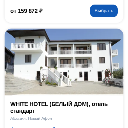
от 159 872 ₽
Выбрать
WHITE HOTEL (БЕЛЫЙ ДОМ), отель
стандарт
Абхазия
Новый Афон