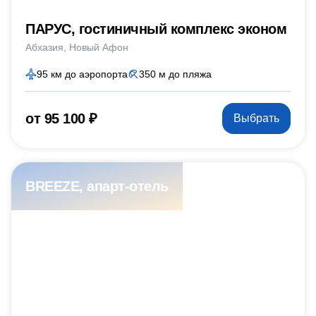
ПАРУС, гостиничный комплекс эконом
Абхазия
Новый Афон
95 км до аэропорта
350 м до пляжа
от 95 100 ₽
Выбрать
BREEZE, апарт-отель