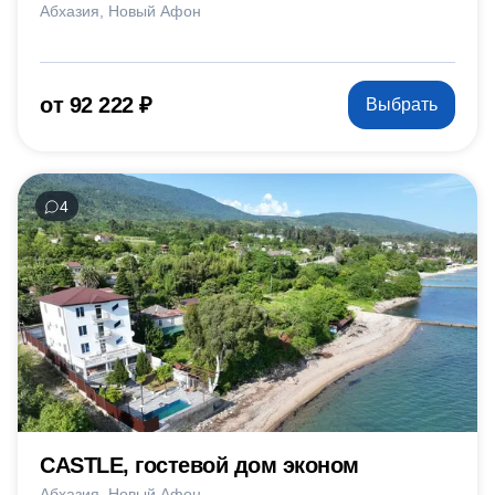
Абхазия
Новый Афон
от 92 222 ₽
Выбрать
4
CASTLE, гостевой дом эконом
Абхазия
Новый Афон