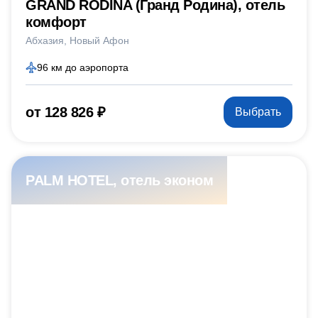
GRAND RODINA (Гранд Родина), отель
комфорт
Абхазия
Новый Афон
96 км до аэропорта
от 128 826 ₽
Выбрать
PALM HOTEL, отель эконом