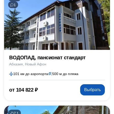
1
ВОДОПАД, пансионат стандарт
Абхазия
Новый Афон
101 км до аэропорта
500 м до пляжа
от 104 822 ₽
Выбрать
7.1