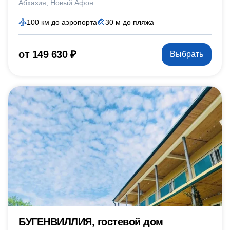
Абхазия
Новый Афон
100 км до аэропорта
30 м до пляжа
от 149 630 ₽
Выбрать
БУГЕНВИЛЛИЯ, гостевой дом