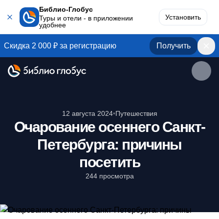
Библио-Глобус
Установить
Туры и отели - в приложении
удобнее
Скидка 2 000 ₽ за регистрацию
Получить
12 августа 2024
•
Путешествия
Очарование осеннего Санкт-
Петербурга: причины
посетить
244 просмотра