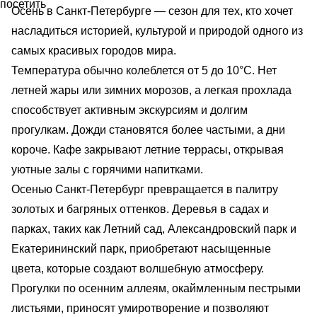
Осень в Санкт-Петербурге — сезон для тех, кто хочет
насладиться историей, культурой и природой одного из
самых красивых городов мира.
Температура обычно колеблется от 5 до 10°C. Нет
летней жары или зимних морозов, а легкая прохлада
способствует активным экскурсиям и долгим
прогулкам. Дожди становятся более частыми, а дни
короче. Кафе закрывают летние террасы, открывая
уютные залы с горячими напитками.
Осенью Санкт-Петербург превращается в палитру
золотых и багряных оттенков. Деревья в садах и
парках, таких как Летний сад, Александровский парк и
Екатерининский парк, приобретают насыщенные
цвета, которые создают волшебную атмосферу.
Прогулки по осенним аллеям, окаймленным пестрыми
листьями, приносят умиротворение и позволяют