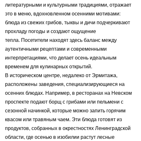
литературными и культурными традициями, отражает
это в меню, вдохновленном осенними мотивами:
блюда из свежих грибов, тыквы и дичи подчеркивают
прохладу погоды и создают ощущение
тепла. Посетители находят здесь баланс между
аутентичными рецептами и современными
интерпретациями, что делает осень идеальным
временем для кулинарных открытий.
В историческом центре, недалеко от Эрмитажа,
расположены заведения, специализирующиеся на
осенних блюдах. Например, в ресторанах на Невском
проспекте подают борщ с грибами или пельмени с
сезонной начинкой, которые можно запить горячим
квасом или травяным чаем. Эти блюда готовят из
продуктов, собранных в окрестностях Ленинградской
области, где осенью в изобилии растут лесные